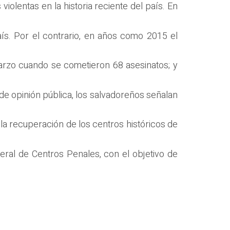
olentas en la historia reciente del país. En
aís. Por el contrario, en años como 2015 el
marzo cuando se cometieron 68 asesinatos; y
 de opinión pública, los salvadoreños señalan
, la recuperación de los centros históricos de
neral de Centros Penales, con el objetivo de