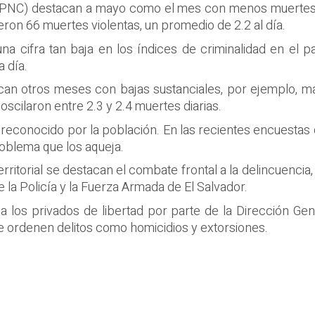
il (PNC) destacan a mayo como el mes con menos muertes vi
eron 66 muertes violentas, un promedio de 2.2 al día.
a cifra tan baja en los índices de criminalidad en el p
 día.
tacan otros meses con bajas sustanciales, por ejemplo, 
scilaron entre 2.3 y 2.4 muertes diarias.
do reconocido por la población. En las recientes encuestas
roblema que los aqueja.
erritorial se destacan el combate frontal a la delincuencia
e la Policía y la Fuerza Armada de El Salvador.
a los privados de libertad por parte de la Dirección Ge
 se ordenen delitos como homicidios y extorsiones.