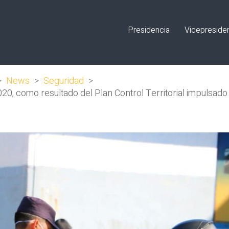
Presidencia
Vicepreside
>
News
>
Seguridad
>
, como resultado del Plan Control Territorial impulsado