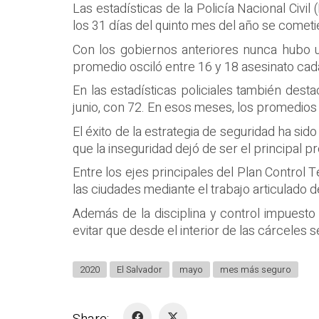
Las estadísticas de la Policía Nacional Civ
los 31 días del quinto mes del año se cometi
Con los gobiernos anteriores nunca hubo un
promedio osciló entre 16 y 18 asesinato cada
En las estadísticas policiales también des
junio, con 72. En esos meses, los promedios o
El éxito de la estrategia de seguridad ha si
que la inseguridad dejó de ser el principal p
Entre los ejes principales del Plan Control T
las ciudades mediante el trabajo articulado d
Además de la disciplina y control impuesto 
evitar que desde el interior de las cárceles
2020
El Salvador
mayo
mes más seguro