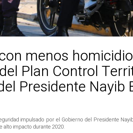
con menos homicidio
el Plan Control Terri
del Presidente Nayib 
e seguridad impulsado por el Gobierno del Presidente Nayi
de alto impacto durante 2020.