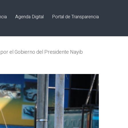
ncia
Agenda Digital
Portal de Transparencia
 por el Gobierno del Presidente Nayib