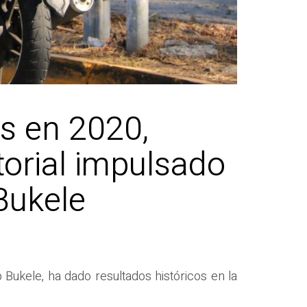
s en 2020,
torial impulsado
Bukele
b Bukele, ha dado resultados históricos en la