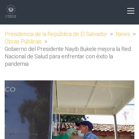
Presidencia de la República de El Salvador
>
News
>
Obras Públicas
>
Gobierno del Presidente Nayib Bukele mejora la Red
Nacional de Salud para enfrentar con éxito la
pandemia