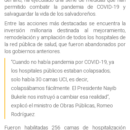
del año, ha ejecutado una serie de medidas que han
permitido combatir la pandemia de COVID-19 y
salvaguardar la vida de los salvadoreños.
Entre las acciones más destacadas se encuentra la
inversión millonaria destinada al mejoramiento,
remodelación y ampliación de todos los hospitales de
la red pública de salud, que fueron abandonados por
los gobiernos anteriores.
“Cuando no había pandemia por COVID-19, ya
los hospitales públicos estaban colapsados;
solo había 30 camas UCI, es decir,
colapsábamos fácilmente. El Presidente Nayib
Bukele nos instruyó a cambiar esa realidad”,
explicó el ministro de Obras Públicas, Romeo
Rodríguez.
Fueron habilitadas 256 camas de hospitalización