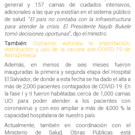
general y 157 camas de cuidados intensivos,
adicionales a las que ya existían en el sistema público
de salud. “
El país no contaba con la infraestructura
para atender la crisis. El Presidente Nayib Bukele
tomó decisiones oportunas
”, dijo el ministro.
También:
Gobierno autoriza la importación,
distribución y uso de la vacuna anti-COVID-19 de
AstraZeneca
Además, en menos de seis meses fueron
inauguradas la primera y segunda etapa del Hospital
El Salvador, de donde a esta fecha se ha dado el alta a
más de 2,000 pacientes contagiados de COVID-19. En
la fase I y II fueron habilitadas cerca de 1,000 camas
UCI para poder atender a los pacientes con
coronavirus y con eso ampliar a más de 4,000 % la
capacidad hospitalaria de nuestro país.
Actualmente, también en coordinación con el
Ministerio de Salud, Obras Públicas está