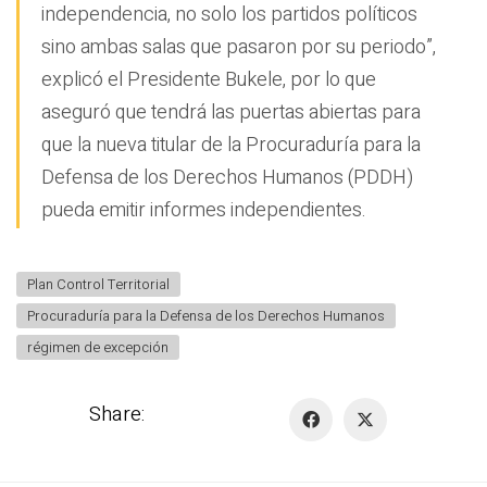
independencia, no solo los partidos políticos
sino ambas salas que pasaron por su periodo”,
explicó el Presidente Bukele, por lo que
aseguró que tendrá las puertas abiertas para
que la nueva titular de la Procuraduría para la
Defensa de los Derechos Humanos (PDDH)
pueda emitir informes independientes.
Plan Control Territorial
Procuraduría para la Defensa de los Derechos Humanos
régimen de excepción
Share: