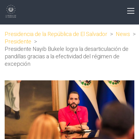
Presidencia de la República de El Salvador
>
News
>
Presidente
>
Presidente Nayib Bukele logra la desarticulación de
pandillas gracias a la efectividad del régimen de
excepción