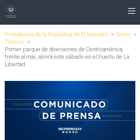
Presidencia de la República de El Salvador
>
News
>
Turismo
>
Primer parque de diversiones de Centroamérica,
frente al mar, abrirá este sábado en el Puerto de La
Libertad