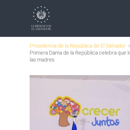
Presidencia de la República de El Salvador
Primera Dama de la República celebra que lo
las madres