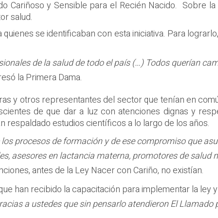
o Cariñoso y Sensible para el Recién Nacido. Sobre la 
or salud.
quienes se identificaban con esta iniciativa. Para lograrlo
ionales de la salud de todo el país (…) Todos querían ca
resó la Primera Dama.
as y otros representantes del sector que tenían en común
ientes de que dar a luz con atenciones dignas y respet
n respaldado estudios científicos a lo largo de los años.
e los procesos de formación y de ese compromiso que as
s, asesores en lactancia materna, promotores de salud ma
ciones, antes de la Ley Nacer con Cariño, no existían.
que han recibido la capacitación para implementar la ley 
gracias a ustedes que sin pensarlo atendieron El Llamado p