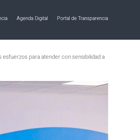
ncia
Agenda Digital
Portal de Transparencia
s esfuerzos para atender con sensibilidad a