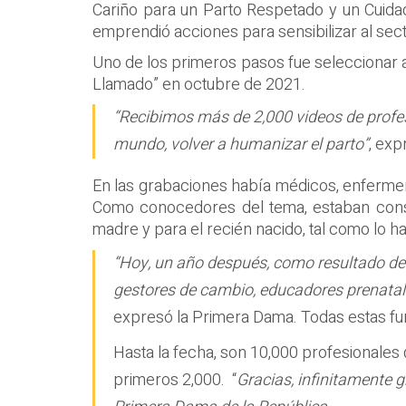
Cariño para un Parto Respetado y un Cuidad
emprendió acciones para sensibilizar al sect
Uno de los primeros pasos fue seleccionar a 
Llamado” en octubre de 2021.
“Recibimos más de 2,000 videos de profes
mundo, volver a humanizar el parto”
, exp
En las grabaciones había médicos, enfermer
Como conocedores del tema, estaban consc
madre y para el recién nacido, tal como lo ha
“Hoy, un año después, como resultado d
gestores de cambio, educadores prenatale
expresó la Primera Dama. Todas estas fun
Hasta la fecha, son 10,000 profesionales 
primeros 2,000. “
Gracias, infinitamente 