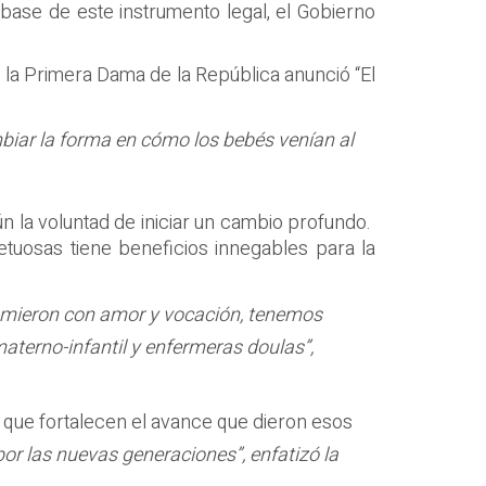
base de este instrumento legal, el Gobierno
, la Primera Dama de la República anunció “El
mbiar la forma en cómo los bebés venían al
 la voluntad de iniciar un cambio profundo.
uosas tiene beneficios innegables para la
umieron con amor y vocación, tenemos
terno-infantil y enfermeras doulas”,
y que fortalecen el avance que dieron esos
or las nuevas generaciones”, enfatizó la