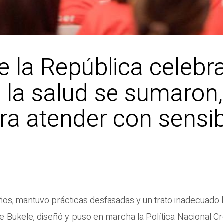
 la República celebra
 la salud se sumaron,
ra atender con sensibi
años, mantuvo prácticas desfasadas y un trato inadecuado 
 Bukele, diseñó y puso en marcha la Política Nacional Cr