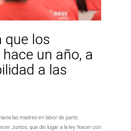
 que los
 hace un año, a
lidad a las
hacia las madres en labor de parto.
ecer Juntos, que dio lugar a la ley Nacer con