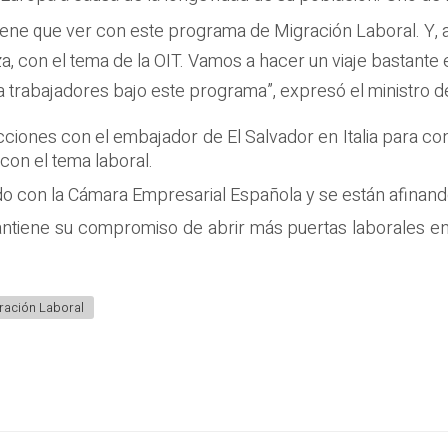
 tiene que ver con este programa de Migración Laboral. Y,
za, con el tema de la OIT. Vamos a hacer un viaje bastant
 trabajadores bajo este programa”, expresó el ministro d
cciones con el embajador de El Salvador en Italia para 
con el tema laboral.
con la Cámara Empresarial Española y se están afinando
ntiene su compromiso de abrir más puertas laborales en e
ración Laboral