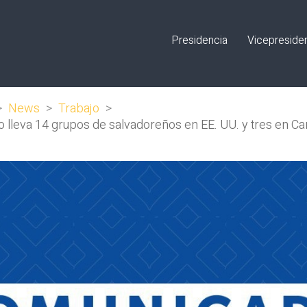
Presidencia
Vicepreside
>
News
>
Trabajo
>
 lleva 14 grupos de salvadoreños en EE. UU. y tres en 