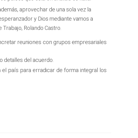
 además, aprovechar de una sola vez la
e esperanzador y Dios mediante vamos a
e Trabajo, Rolando Castro.
concretar reuniones con grupos empresariales
 detalles del acuerdo.
l país para erradicar de forma integral los