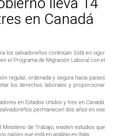
bierno lleva 14
 tres en Canadá
a los salvadoreños continúan. Está en vigor
as en el Programa de Migración Laboral con el
ción regular, ordenada y segura hacia países
etar los derechos laborales y proporcionar
adores en Estados Unidos y tres en Canadá.
os salvadoreños permanecen dos años en ese
inisterio de Trabajo, existen estudios que
 países que está en análisis es Italia.