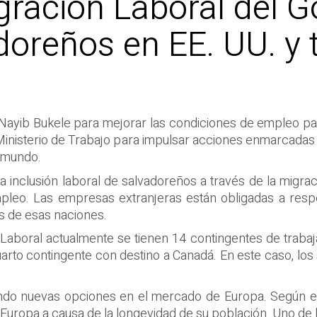
ración Laboral del Go
doreños en EE. UU. y
Nayib Bukele para mejorar las condiciones de empleo par
el Ministerio de Trabajo para impulsar acciones enmarcad
l mundo.
a inclusión laboral de salvadoreños a través de la migra
pleo. Las empresas extranjeras están obligadas a resp
os de esas naciones.
aboral actualmente se tienen 14 contingentes de trabaj
arto contingente con destino a Canadá. En este caso, l
do nuevas opciones en el mercado de Europa. Según el M
uropa a causa de la longevidad de su población. Uno de los