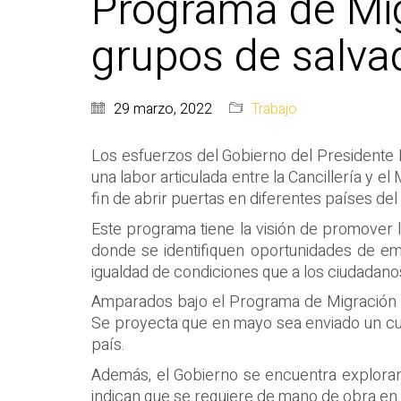
Programa de Mig
grupos de salva
29 marzo, 2022
Trabajo
Los esfuerzos del Gobierno del Presidente 
una labor articulada entre la Cancillería y 
fin de abrir puertas en diferentes países de
Este programa tiene la visión de promover l
donde se identifiquen oportunidades de em
igualdad de condiciones que a los ciudadan
Amparados bajo el Programa de Migración L
Se proyecta que en mayo sea enviado un cu
país.
Además, el Gobierno se encuentra exploran
indican que se requiere de mano de obra en E