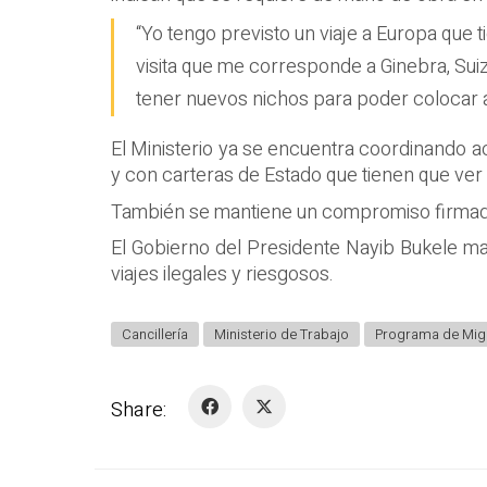
“Yo tengo previsto un viaje a Europa que
visita que me corresponde a Ginebra, Sui
tener nuevos nichos para poder colocar a
El Ministerio ya se encuentra coordinando a
y con carteras de Estado que tienen que ver 
También se mantiene un compromiso firmado 
El Gobierno del Presidente Nayib Bukele ma
viajes ilegales y riesgosos.
Cancillería
Ministerio de Trabajo
Programa de Mig
Share: