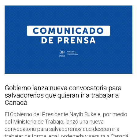
Gobierno lanza nueva convocatoria para
salvadoreños que quieran ir a trabajar a
Canadá
El Gobierno del Presidente Nayib Bukele, por medio
del Ministerio de Trabajo, lanzó una nueva
convocatoria para salvadoreños que deseen ir a
trabajar de forma legal, ordenada y segura a Canadá,