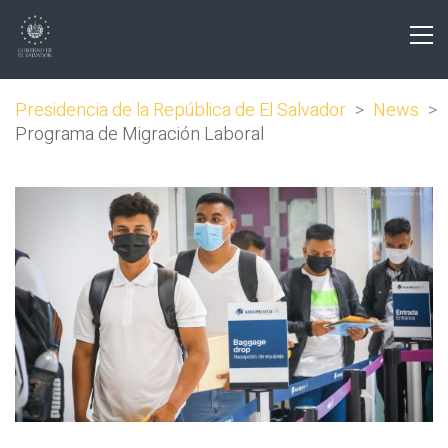
Presidencia de la República de El Salvador
>
News
>
Programa de Migración Laboral