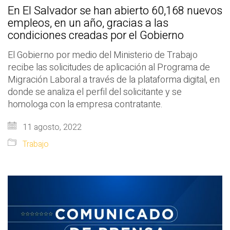
En El Salvador se han abierto 60,168 nuevos
empleos, en un año, gracias a las
condiciones creadas por el Gobierno
El Gobierno por medio del Ministerio de Trabajo
recibe las solicitudes de aplicación al Programa de
Migración Laboral a través de la plataforma digital, en
donde se analiza el perfil del solicitante y se
homologa con la empresa contratante.
11 agosto, 2022
Trabajo