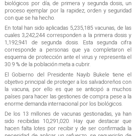
biológicos por día, de primera y segunda dosis, un
proceso ejemplar por la rapidez, orden y seguridad
con que se ha hecho.
En total han sido aplicadas 5,235,185 vacunas, de las
cuales 3,242,244 corresponden a la primera dosis y
1,192,941 de segunda dosis. Esta segunda cifra
corresponde a personas que ya completaron el
esquema de protección ante el virus y representa el
30.9 % de la población meta a cubrir.
El Gobierno del Presidente Nayib Bukele tiene el
objetivo principal de proteger a los salvadoreños con
la vacuna, por ello es que se anticipó a muchos
países para hacer las gestiones de compra pese a la
enorme demanda internacional por los biológicos.
De los 13 millones de vacunas gestionadas, ya han
sido recibidas 10,291,020. Hay que destacar que
hacen falta lotes por recibir y de ser confirmada la
necesidad de aplicar un refuerzo, se requerirán de