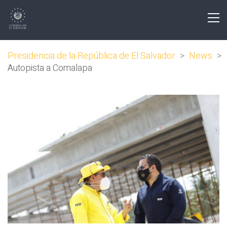
Presidencia de la República de El Salvador
>
News
>
Autopista a Comalapa