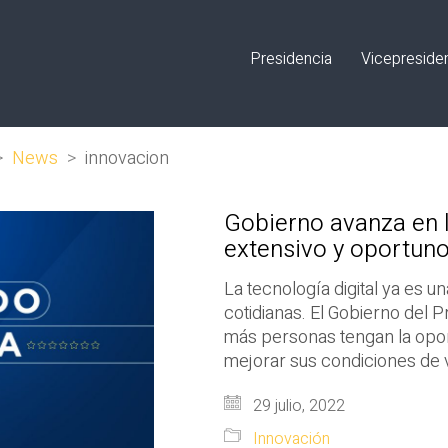
Presidencia
Vicepreside
>
News
>
innovacion
Gobierno avanza en l
extensivo y oportuno
La tecnología digital ya es u
cotidianas. El Gobierno del 
más personas tengan la opo
mejorar sus condiciones de v
29 julio, 2022
Innovación