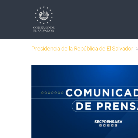
Presidencia de la República de El Salvador