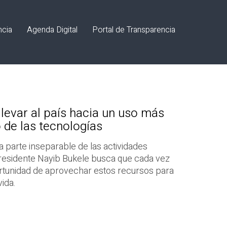
ncia
Agenda Digital
Portal de Transparencia
levar al país hacia un uso más
 de las tecnologías
na parte inseparable de las actividades
Presidente Nayib Bukele busca que cada vez
rtunidad de aprovechar estos recursos para
ida.