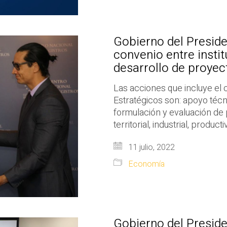
Gobierno del Presid
convenio entre instit
desarrollo de proyec
Las acciones que incluye el
Estratégicos son: apoyo téc
formulación y evaluación de
territorial, industrial, produc
11 julio, 2022
Economía
Gobierno del Preside