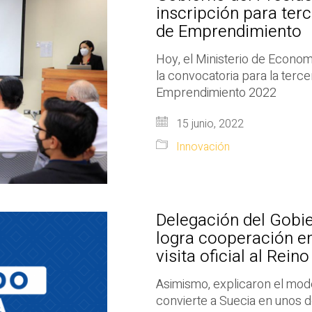
inscripción para ter
de Emprendimiento
Hoy, el Ministerio de Econom
la convocatoria para la terc
Emprendimiento 2022
15 junio, 2022
Innovación
Delegación del Gobie
logra cooperación e
visita oficial al Rein
Asimismo, explicaron el mode
convierte a Suecia en unos 