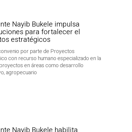
ente Nayib Bukele impulsa
uciones para fortalecer el
tos estratégicos
 convenio por parte de Proyectos
nico con recurso humano especializado en la
 proyectos en áreas como desarrollo
tivo, agropecuario
nte Nayib Bukele habilita