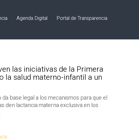
ncia
Agenda Digital
Portal de Transparencia
n las iniciativas de la Primera
 la salud materno-infantil a un
 da base legal a los mecanismos para que el
ias den lactancia materna exclusiva en los
.
ncia