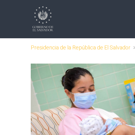
Presidencia de la República de El Salvador