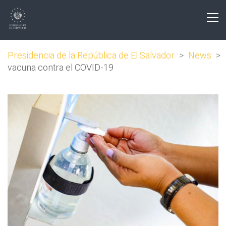
Presidencia de la República de El Salvador
>
News
>
vacuna contra el COVID-19