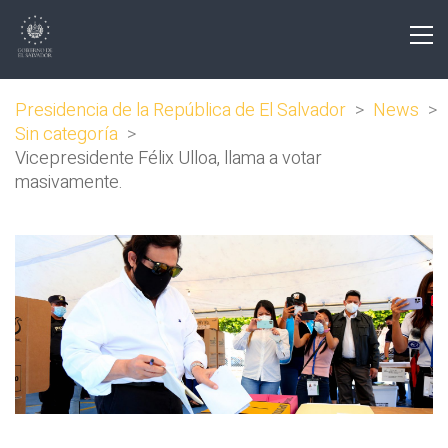
Presidencia de la República de El Salvador
>
News
>
Sin categoría
>
Vicepresidente Félix Ulloa, llama a votar
masivamente.