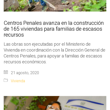
Centros Penales avanza en la construcción
de 165 viviendas para familias de escasos
recursos
Las obras son ejecutadas por el Ministerio de
Vivienda en coordinación con la Dirección General de
Centros Penales, para apoyar a familias de escasos
recursos económicos.
21 agosto, 2020
Vivienda