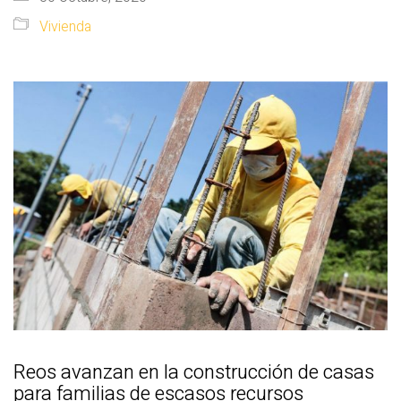
Vivienda
Reos avanzan en la construcción de casas
para familias de escasos recursos