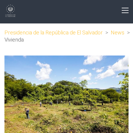
Presidencia de la República de El Salvador
>
News
>
Vivienda