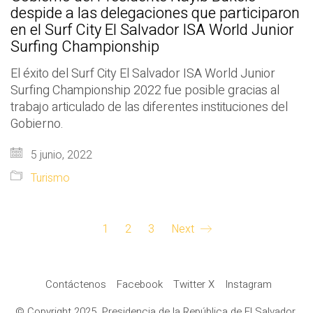
despide a las delegaciones que participaron
en el Surf City El Salvador ISA World Junior
Surfing Championship
El éxito del Surf City El Salvador ISA World Junior
Surfing Championship 2022 fue posible gracias al
trabajo articulado de las diferentes instituciones del
Gobierno.
5 junio, 2022
Turismo
1
2
3
Next
Contáctenos
Facebook
Twitter X
Instagram
© Copyright 2025. Presidencia de la República de El Salvador.