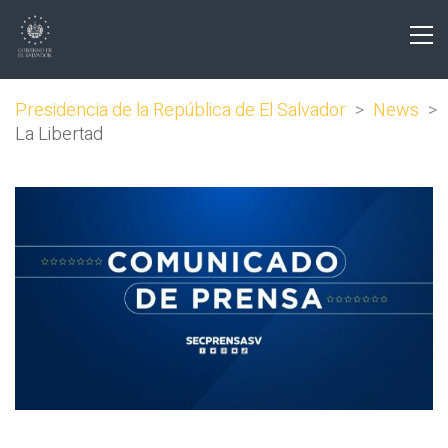
Presidencia de la República de El Salvador
>
News
>
La Libertad