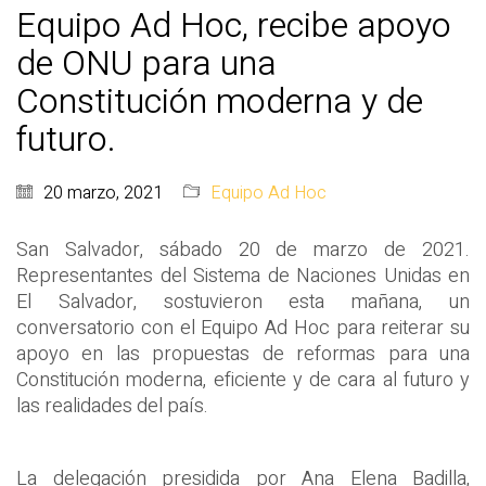
Equipo Ad Hoc, recibe apoyo
de ONU para una
Constitución moderna y de
futuro.
20 marzo, 2021
Equipo Ad Hoc
San Salvador, sábado 20 de marzo de 2021.
Representantes del Sistema de Naciones Unidas en
El Salvador, sostuvieron esta mañana, un
conversatorio con el Equipo Ad Hoc para reiterar su
apoyo en las propuestas de reformas para una
Constitución moderna, eficiente y de cara al futuro y
las realidades del país.
La delegación presidida por Ana Elena Badilla,