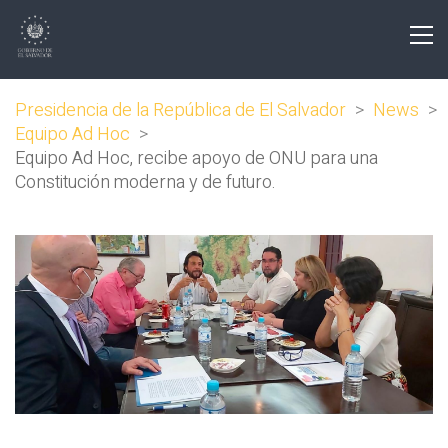
Presidencia de la República de El Salvador
>
News
>
Equipo Ad Hoc
>
Equipo Ad Hoc, recibe apoyo de ONU para una
Constitución moderna y de futuro.