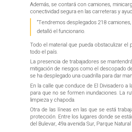
Además, se contará con camiones, minicarg
conectividad segura en las carreteras y ayud
“Tendremos desplegados 218 camiones, (e
detalló el funcionario.
Todo el material que pueda obstaculizar el
todo el país.
La presencia de trabajadores se mantendrá en
mitigación de riesgos como el descopado de 
se ha desplegado una cuadrilla para dar man
En la calle que conduce de El Divisadero a l
para que no se formen inundaciones. La ru
limpieza y chapoda.
Otra de las líneas en las que se está trab
protección. Entre los lugares donde se está
del Bulevar, 49a avenida Sur, Parque Natural