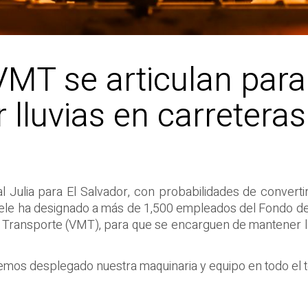
MT se articulan para
 lluvias en carretera
al Julia para El Salvador, con probabilidades de convert
kele ha designado a más de 1,500 empleados del Fondo de
 Transporte (VMT), para que se encarguen de mantener la c
hemos desplegado nuestra maquinaria y equipo en todo el ter