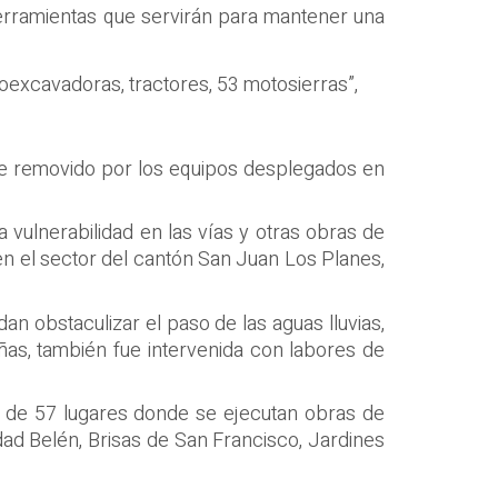
erramientas que servirán para mantener una
excavadoras, tractores, 53 motosierras”,
nte removido por los equipos desplegados en
a vulnerabilidad en las vías y otras obras de
en el sector del cantón San Juan Los Planes,
an obstaculizar el paso de las aguas lluvias,
as, también fue intervenida con labores de
ea de 57 lugares donde se ejecutan obras de
dad Belén, Brisas de San Francisco, Jardines