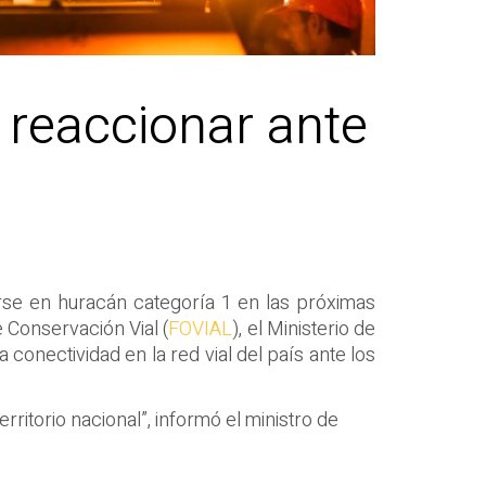
 reaccionar ante
s
irse en huracán categoría 1 en las próximas
 Conservación Vial (
FOVIAL
), el Ministerio de
onectividad en la red vial del país ante los
ritorio nacional”, informó el ministro de