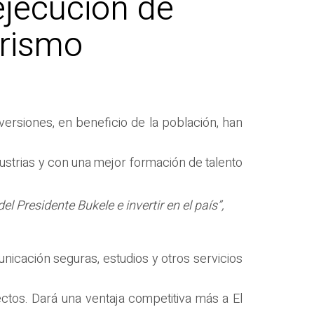
ejecución de
urismo
versiones, en beneficio de la población, han
dustrias y con una mejor formación de talento
l Presidente Bukele e invertir en el país”,
nicación seguras, estudios y otros servicios
ectos. Dará una ventaja competitiva más a El