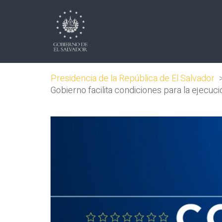
Presidencia de la República de El Salvador
Gobierno facilita condiciones para la ejecuc