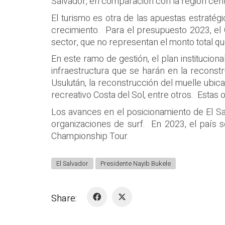
Salvador, en comparación con la región cen
El turismo es otra de las apuestas estratég
crecimiento. Para el presupuesto 2023, el 
sector, que no representan el monto total q
En este ramo de gestión, el plan institucion
infraestructura que se harán en la reconstr
Usulután, la reconstrucción del muelle ubica
recreativo Costa del Sol, entre otros. Estas
Los avances en el posicionamiento de El Sa
organizaciones de surf. En 2023, el país 
Championship Tour.
El Salvador
Presidente Nayib Bukele
Share: