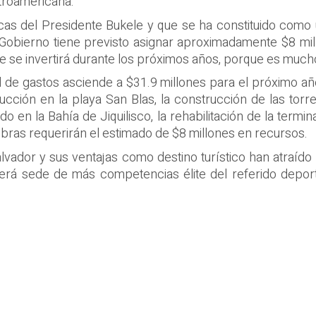
troamericana.
icas del Presidente Bukele y que se ha constituido como
Gobierno tiene previsto asignar aproximadamente $8 mil
ue se invertirá durante los próximos años, porque es muc
al de gastos asciende a $31.9 millones para el próximo año
ucción en la playa San Blas, la construcción de las torre
do en la Bahía de Jiquilisco, la rehabilitación de la termi
 obras requerirán el estimado de $8 millones en recursos.
lvador y sus ventajas como destino turístico han atraíd
será sede de más competencias élite del referido deport