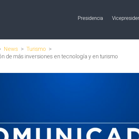
Presidencia
Vicepreside
>
News
>
Turismo
>
ión de más inversiones en tecnología y en turismo