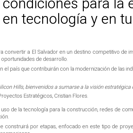
a condiciones para la 
 en tecnología y en t
 convertir a El Salvador en un destino competitivo de in
 oportunidades de desarrollo.
n el país que contribuirán con la modernización de las in
con Hills, bienvenidos a sumarse a la visión estratégica de
royectos Estratégicos, Cristian Flores.
uso de la tecnología para la construcción, redes de comu
ión.
se construirá por etapas, enfocado en este tipo de proy