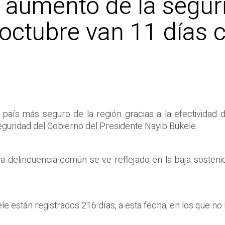
 aumento de la seguri
 octubre van 11 días 
país más seguro de la región gracias a la efectividad de
eguridad del Gobierno del Presidente Nayib Bukele.
 la delincuencia común se ve reflejado en la baja sosteni
le están registrados 216 días, a esta fecha, en los que no