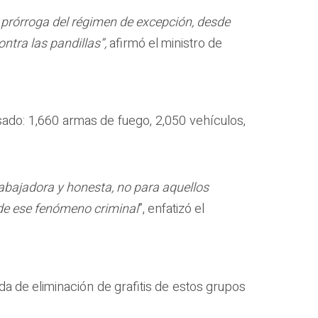
va prórroga del régimen de excepción, desde
tra las pandillas”,
afirmó el ministro de
ado: 1,660 armas de fuego, 2,050 vehículos,
rabajadora y honesta, no para aquellos
lo de ese fenómeno criminal
”, enfatizó el
da de eliminación de grafitis de estos grupos