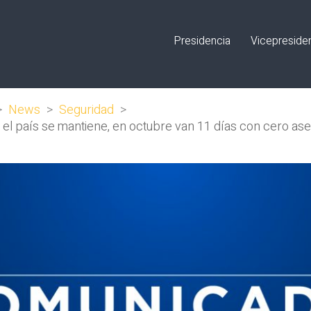
Presidencia
Vicepreside
>
News
>
Seguridad
>
 el país se mantiene, en octubre van 11 días con cero ase