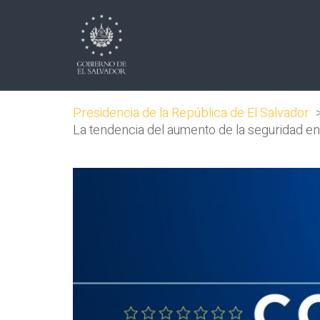
Presidencia de la República de El Salvador
La tendencia del aumento de la seguridad en