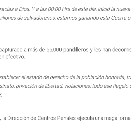
acias a Dios. Y a las 00:00 Hrs de este día, inició la nue
illones de salvadoreños, estamos ganando esta Guerra con
capturado a más de 55,000 pandilleros y les han decomis
en efectivo.
establecer el estado de derecho de la población honrada, t
esinato, privación de libertad, violaciones, todo ese flage
s.
, la Dirección de Centros Penales ejecuta una mega jorna