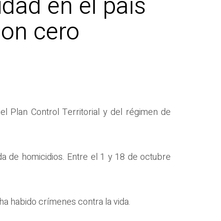
dad en el país
con cero
l Plan Control Territorial y del régimen de
da de homicidios. Entre el 1 y 18 de octubre
 ha habido crímenes contra la vida.