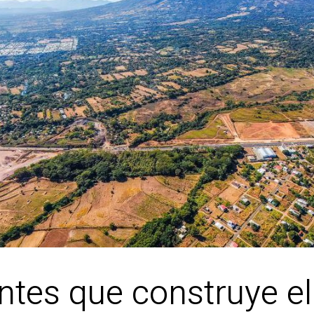
ntes que construye el