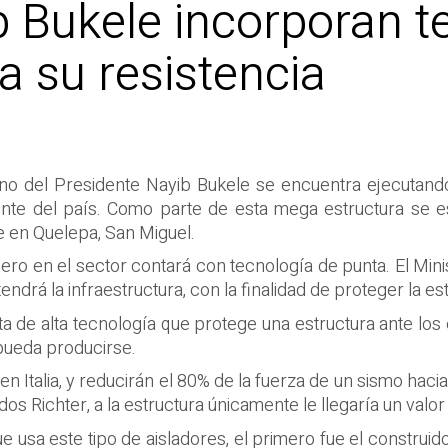
b Bukele incorporan t
a su resistencia
rno del Presidente Nayib Bukele se encuentra ejecutando
iente del país. Como parte de esta mega estructura se 
e en Quelepa, San Miguel.
ero en el sector contará con tecnología de punta. El Min
endrá la infraestructura, con la finalidad de proteger la es
a de alta tecnología que protege una estructura ante los 
pueda producirse.
n Italia, y reducirán el 80% de la fuerza de un sismo haci
s Richter, a la estructura únicamente le llegaría un valor
 usa este tipo de aisladores, el primero fue el construido 