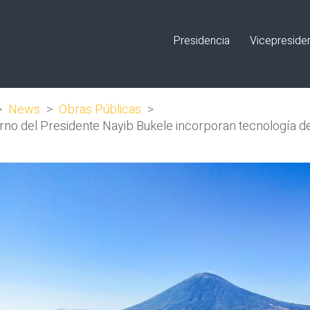
Presidencia
Vicepreside
>
News
>
Obras Públicas
>
rno del Presidente Nayib Bukele incorporan tecnología de