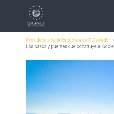
Presidencia de la República de El Salvador
Los pasos y puentes que construye el Gobie