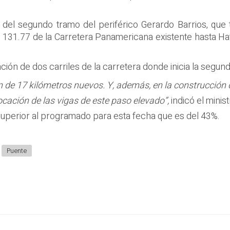
 del segundo tramo del periférico Gerardo Barrios, que 
ro 131.77 de la Carretera Panamericana existente hasta H
ción de dos carriles de la carretera donde inicia la segund
e 17 kilómetros nuevos. Y, además, en la construcción de
ocación de las vigas de este paso elevado”,
indicó el mini
superior al programado para esta fecha que es del 43%.
Puente