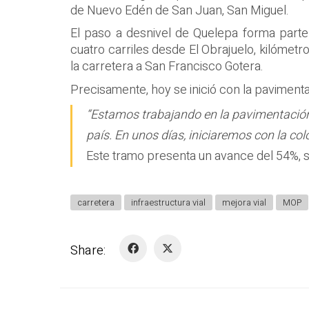
de Nuevo Edén de San Juan, San Miguel.
El paso a desnivel de Quelepa forma parte
cuatro carriles desde El Obrajuelo, kilómet
la carretera a San Francisco Gotera.
Precisamente, hoy se inició con la pavimenta
“Estamos trabajando en la pavimentación d
país. En unos días, iniciaremos con la col
Este tramo presenta un avance del 54%, 
carretera
infraestructura vial
mejora vial
MOP
Share: