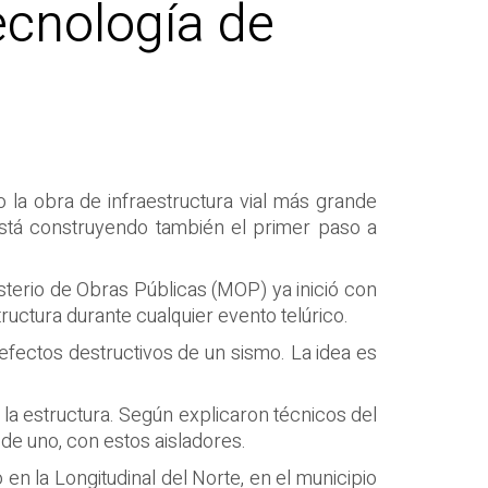
ecnología de
 la obra de infraestructura vial más grande
está construyendo también el primer paso a
isterio de Obras Públicas (MOP) ya inició con
tructura durante cualquier evento telúrico.
efectos destructivos de un sismo. La idea es
a la estructura. Según explicaron técnicos del
 de uno, con estos aisladores.
en la Longitudinal del Norte, en el municipio