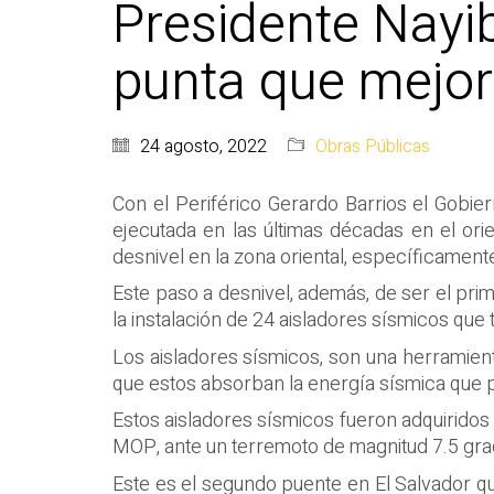
Presidente Nayi
punta que mejor
24 agosto, 2022
Obras Públicas
Con el Periférico Gerardo Barrios el Gobie
ejecutada en las últimas décadas en el or
desnivel en la zona oriental, específicament
Este paso a desnivel, además, de ser el prim
la instalación de 24 aisladores sísmicos que t
Los aisladores sísmicos, son una herramient
que estos absorban la energía sísmica que 
Estos aisladores sísmicos fueron adquiridos e
MOP, ante un terremoto de magnitud 7.5 grado
Este es el segundo puente en El Salvador que