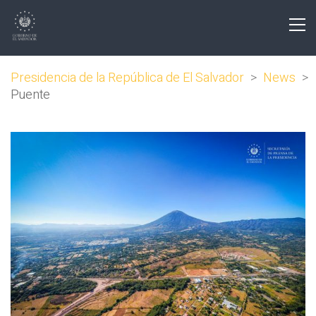
Presidencia de la República de El Salvador
>
News
>
Puente