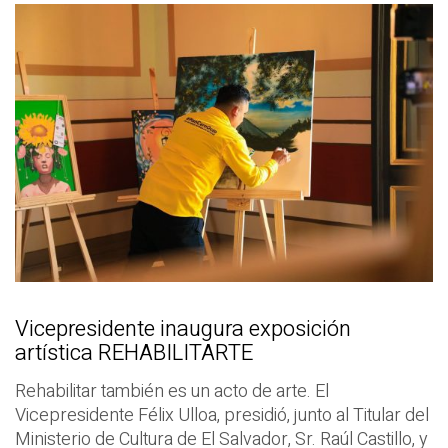
Vicepresidente inaugura exposición
artística REHABILITARTE
Rehabilitar también es un acto de arte. El
Vicepresidente Félix Ulloa, presidió, junto al Titular del
Ministerio de Cultura de El Salvador, Sr. Raúl Castillo, y