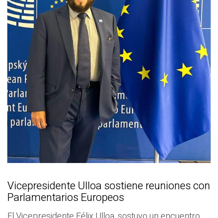
Vicepresidente Ulloa sostiene reuniones con
Parlamentarios Europeos
El Vicepresidente Félix Ulloa, sostuvo un encuentro