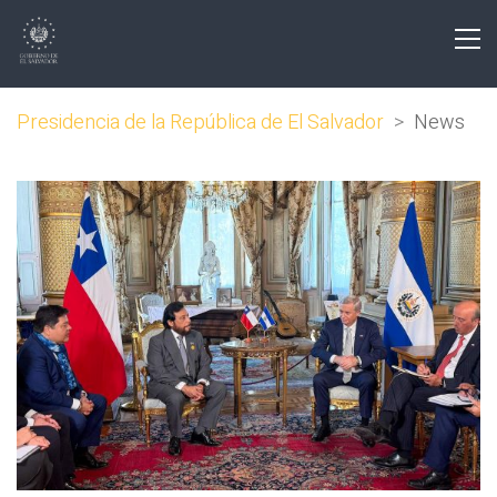
Presidencia de la República de El Salvador
>
News