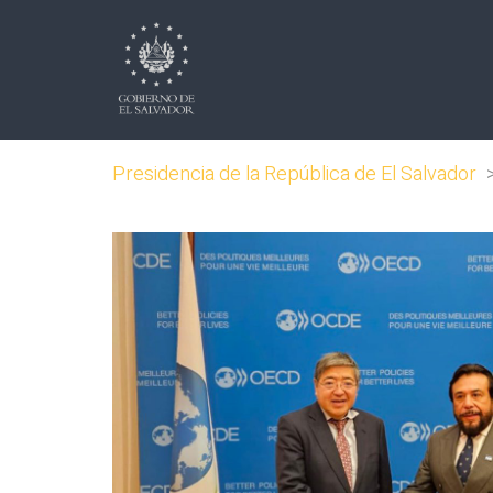
Presidencia de la República de El Salvador