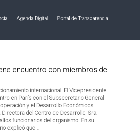
ncia
Agenda Digital
Portal de Transparencia
iene encuentro con miembros de
icionamiento internacional. El Vicepresidente
entro en París con el Subsecretario General
Cooperación y el Desarrollo Económicos
a Directora del Centro de Desarrollo, Sra.
 altos funcionarios del organismo. En su
rio explicó que…