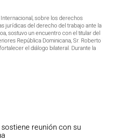
 Internacional, sobre los derechos
as jurídicas del derecho del trabajo ante la
loa, sostuvo un encuentro con el titular del
eriores República Dominicana, Sr. Roberto
ortalecer el diálogo bilateral. Durante la
 sostiene reunión con su
na