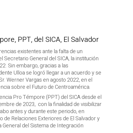
ore, PPT, del SICA, El Salvador
rencias existentes ante la falta de un
 Secretario General del SICA, la institución
22. Sin embargo, gracias a las
ente Ulloa se logró llegar a un acuerdo y se
Sr. Werner Vargas en agosto 2022, en el
ncia sobre el Futuro de Centroamérica.
idencia Pro Témpore (PPT) del SICA desde el
iembre de 2023, con la finalidad de visibilizar
cabo antes y durante este periodo, en
io de Relaciones Exteriores de El Salvador y
a General del Sistema de Integración