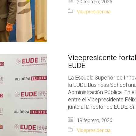
20 febrero, 2026
Vicepresidencia
Vicepresidente forta
EUDE
La Escuela Superior de Innov
la EUDE Business School anu
Administración Pública. En e
entre el Vicepresidente Félix
junto al Director de EUDE, Sr
19 febrero, 2026
Vicepresidencia