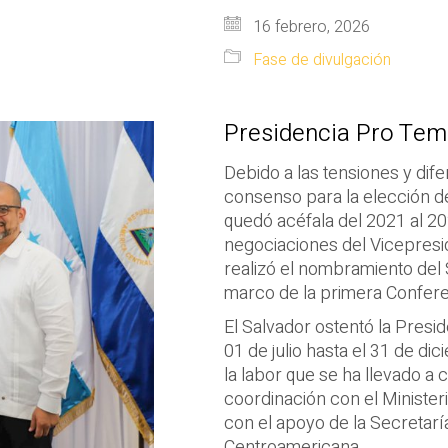
16 febrero, 2026
Fase de divulgación
Presidencia Pro Temp
Debido a las tensiones y dife
consenso para la elección del
quedó acéfala del 2021 al 20
negociaciones del Vicepresid
realizó el nombramiento del 
marco de la primera Confere
El Salvador ostentó la Pres
01 de julio hasta el 31 de dic
la labor que se ha llevado a 
coordinación con el Minister
con el apoyo de la Secretarí
Centroamericana.