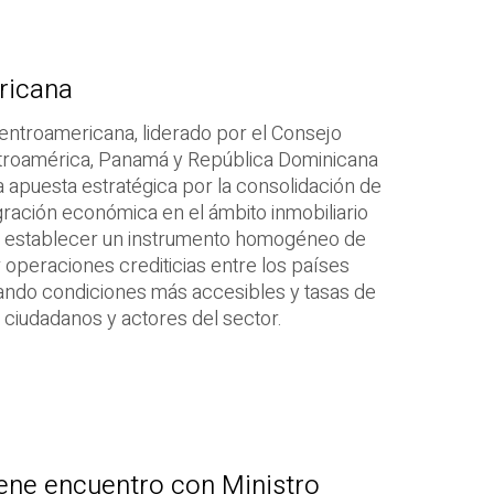
ricana
entroamericana, liderado por el Consejo
entroamérica, Panamá y República Dominicana
 apuesta estratégica por la consolidación de
tegración económica en el ámbito inmobiliario
sca establecer un instrumento homogéneo de
r operaciones crediticias entre los países
ando condiciones más accesibles y tasas de
s ciudadanos y actores del sector.
ene encuentro con Ministro