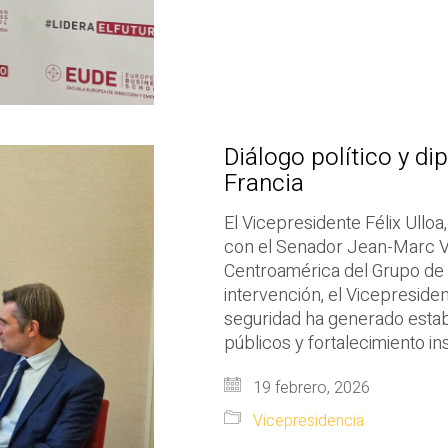
Diálogo político y di
Francia
El Vicepresidente Félix Ullo
con el Senador Jean-Marc V
Centroamérica del Grupo de 
intervención, el Vicepresiden
seguridad ha generado estabi
públicos y fortalecimiento in
19 febrero, 2026
Vicepresidencia