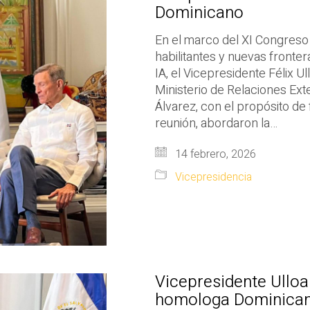
Dominicano
En el marco del XI Congreso
habilitantes y nuevas fronter
IA, el Vicepresidente Félix Ul
Ministerio de Relaciones Ext
Álvarez, con el propósito de f
reunión, abordaron la…
14 febrero, 2026
Vicepresidencia
Vicepresidente Ulloa
homologa Dominica