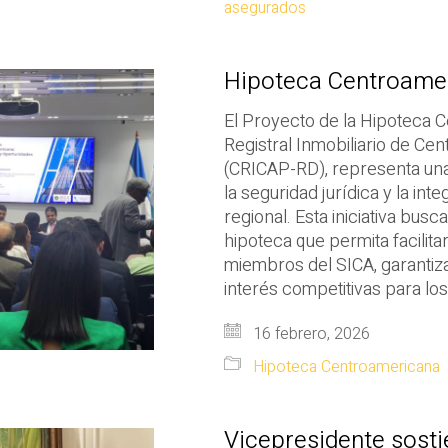
asegurados
Hipoteca Centroame
El Proyecto de la Hipoteca C
Registral Inmobiliario de C
(CRICAP-RD), representa una
la seguridad jurídica y la in
regional. Esta iniciativa bu
hipoteca que permita facilita
miembros del SICA, garantiz
interés competitivas para lo
16 febrero, 2026
Hipoteca Centroamericana
Vicepresidente sosti