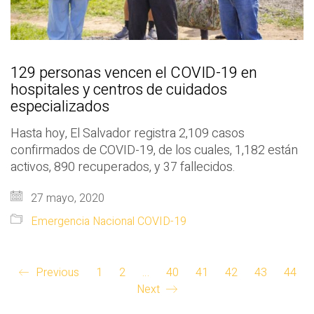
129 personas vencen el COVID-19 en
hospitales y centros de cuidados
especializados
Hasta hoy, El Salvador registra 2,109 casos
confirmados de COVID-19, de los cuales, 1,182 están
activos, 890 recuperados, y 37 fallecidos.
27 mayo, 2020
Emergencia Nacional COVID-19
Previous
1
2
…
40
41
42
43
44
Next