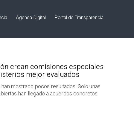
ncia
Agenda Digital
Portal de Transparencia
ión crean comisiones especiales
nisterios mejor evaluados
 han mostrado pocos resultados. Solo unas
abiertas han llegado a acuerdos concretos.