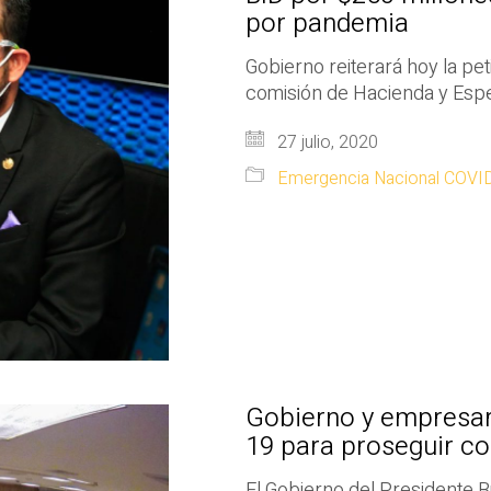
por pandemia
Gobierno reiterará hoy la pe
comisión de Hacienda y Espe
27 julio, 2020
Emergencia Nacional COVI
Gobierno y empresar
19 para proseguir c
El Gobierno del Presidente 