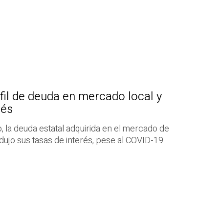
il de deuda en mercado local y
rés
ño, la deuda estatal adquirida en el mercado de
dujo sus tasas de interés, pese al COVID-19.