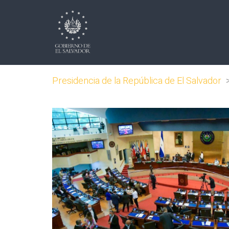
Presidencia de la República de El Salvador