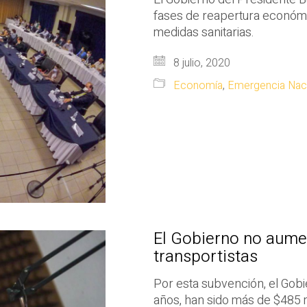
fases de reapertura económi
medidas sanitarias.
8 julio, 2020
Economía
,
Emergencia Nac
El Gobierno no aumen
transportistas
Por esta subvención, el Gobi
años, han sido más de $485 m