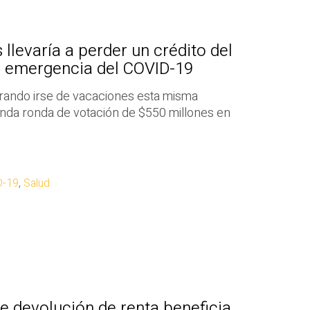
llevaría a perder un crédito del
a emergencia del COVID-19
rando irse de vacaciones esta misma
nda ronda de votación de $550 millones en
D-19
,
Salud
 devolución de renta beneficia