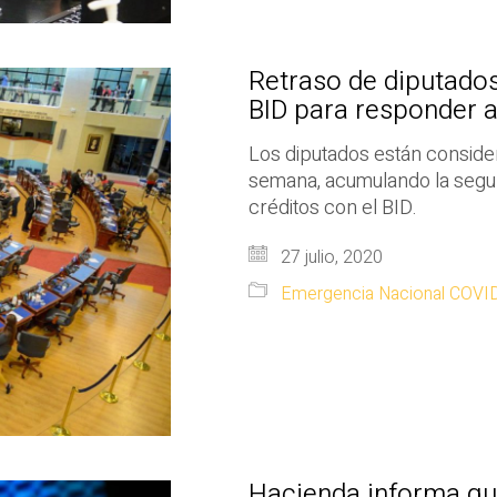
Retraso de diputados 
BID para responder 
Los diputados están conside
semana, acumulando la segu
créditos con el BID.
27 julio, 2020
Emergencia Nacional COVI
Hacienda informa que