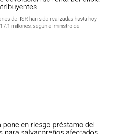
ntribuyentes
ones del ISR han sido realizadas hasta hoy
17.1 millones, según el ministro de
a pone en riesgo préstamo del
es para salvadoreños afectados