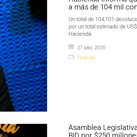
a más de 104 mil co
Un total de 104,101 devoluci
por un total estimado de US$
Hacienda.
27 julio, 2020
Finanzas
Asamblea Legislativ
BID por $250 millon