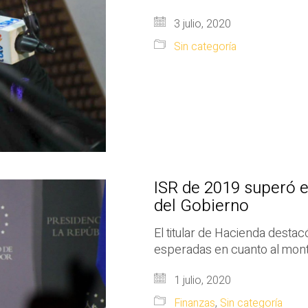
3 julio, 2020
Sin categoría
ISR de 2019 superó e
del Gobierno
El titular de Hacienda desta
esperadas en cuanto al mont
1 julio, 2020
Finanzas
,
Sin categoría