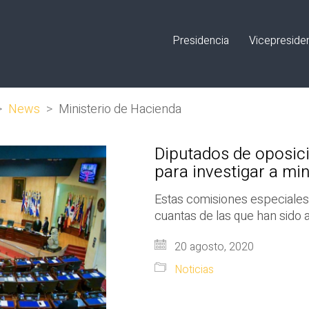
Presidencia
Vicepreside
>
News
>
Ministerio de Hacienda
Diputados de oposic
para investigar a mi
Estas comisiones especiales
cuantas de las que han sido 
20 agosto, 2020
Noticias