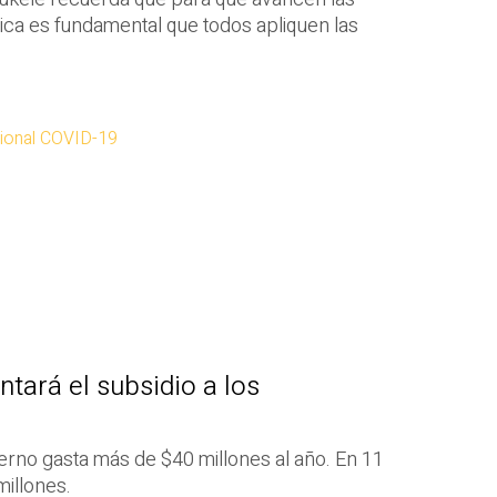
ca es fundamental que todos apliquen las
ional COVID-19
tará el subsidio a los
erno gasta más de $40 millones al año. En 11
illones.