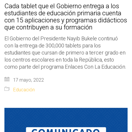
Cada tablet que el Gobierno entrega a los
estudiantes de educación primaria cuenta
con 15 aplicaciones y programas didácticos
que contribuyen a su formación
El Gobierno del Presidente Nayib Bukele continuó
con la entrega de 300,000 tablets para los
estudiantes que cursan de primero a tercer grado en
los centros escolares en toda la República, esto
como parte del programa Enlaces Con La Educación.
17 mayo, 2022
Educación