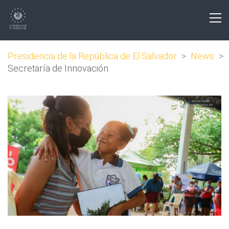
Presidencia de la República de El Salvador
>
News
>
Secretaría de Innovación