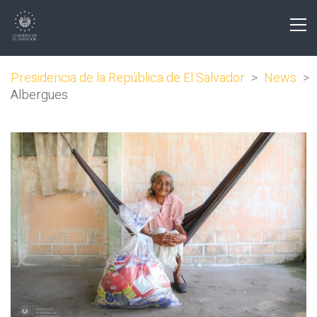
Presidencia de la República de El Salvador
>
News
>
Albergues