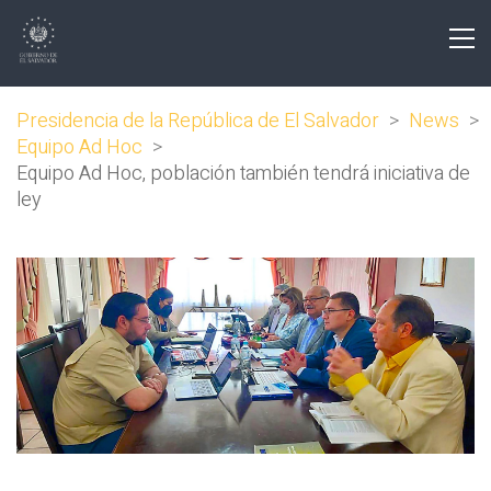
Presidencia de la República de El Salvador
>
News
>
Equipo Ad Hoc
>
Equipo Ad Hoc, población también tendrá iniciativa de
ley