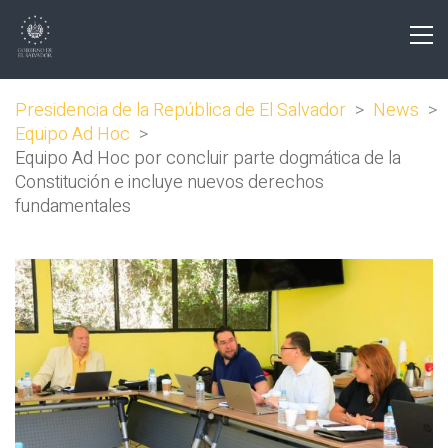
Presidencia de la República de El Salvador
>
News
>
Equipo Ad Hoc
>
Equipo Ad Hoc por concluir parte dogmática de la
Constitución e incluye nuevos derechos
fundamentales