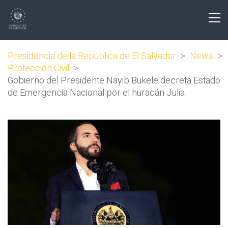
Presidencia de la República de El Salvador
>
News
>
Protección Civil
>
Gobierno del Presidente Nayib Bukele decreta Estado
de Emergencia Nacional por el huracán Julia