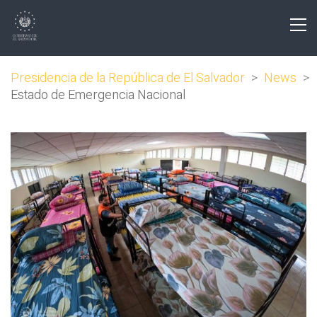
Presidencia de la República de El Salvador
>
News
>
Estado de Emergencia Nacional