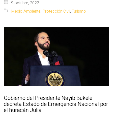
9 octubre, 2022
Medio Ambiente
,
Protección Civil
,
Turismo
Gobierno del Presidente Nayib Bukele
decreta Estado de Emergencia Nacional por
el huracán Julia