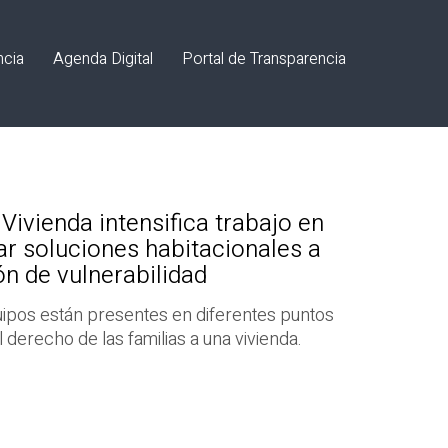
ncia
Agenda Digital
Portal de Transparencia
Vivienda intensifica trabajo en
evar soluciones habitacionales a
n de vulnerabilidad
uipos están presentes en diferentes puntos
l derecho de las familias a una vivienda.