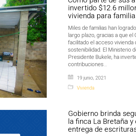
Como parte de sus ap
invertido $12.6 mill
vivienda para familia
Miles de familias han lograd
largo plazo, gracias a que e
facilitado el acceso viviend
sostenibilidad. El Ministerio 
Presidente Bukele, ha invert
contribuciones…
19 junio, 2021
Vivienda
Gobierno brinda segu
la finca La Bretaña 
entrega de escritura