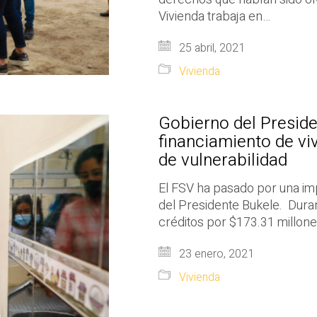
Vivienda trabaja en…
25 abril, 2021
Vivienda
Gobierno del Presid
financiamiento de vi
de vulnerabilidad
El FSV ha pasado por una im
del Presidente Bukele. Dura
créditos por $173.31 millone
23 enero, 2021
Vivienda