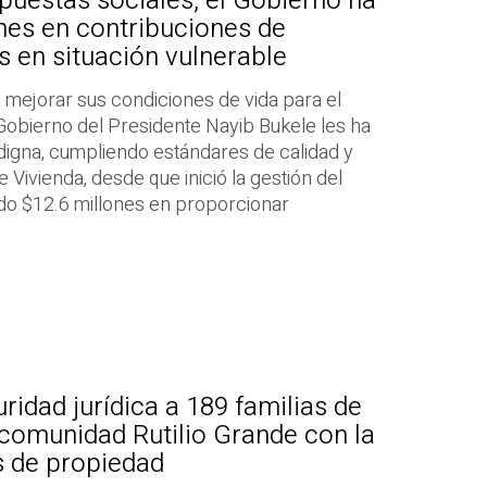
uestas sociales, el Gobierno ha
ones en contribuciones de
s en situación vulnerable
o mejorar sus condiciones de vida para el
l Gobierno del Presidente Nayib Bukele les ha
a digna, cumpliendo estándares de calidad y
de Vivienda, desde que inició la gestión del
ido $12.6 millones en proporcionar
ridad jurídica a 189 familias de
y comunidad Rutilio Grande con la
s de propiedad