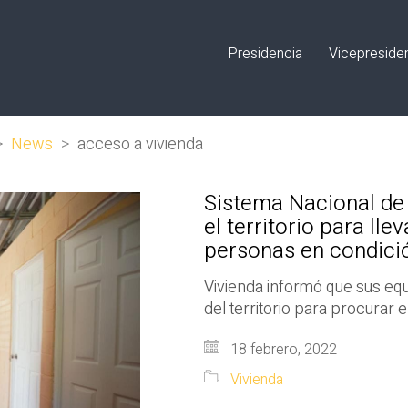
Presidencia
Vicepreside
>
News
>
acceso a vivienda
Sistema Nacional de 
el territorio para ll
personas en condició
Vivienda informó que sus eq
del territorio para procurar e
18 febrero, 2022
Vivienda