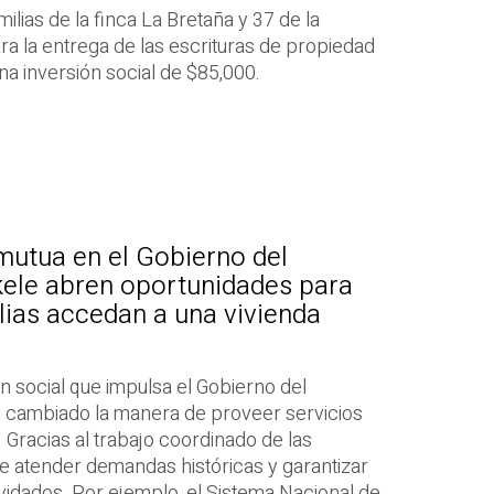
lias de la finca La Bretaña y 37 de la
ra la entrega de las escrituras de propiedad
na inversión social de $85,000.
mutua en el Gobierno del
kele abren oportunidades para
ias accedan a una vivienda
 social que impulsa el Gobierno del
 cambiado la manera de proveer servicios
. Gracias al trabajo coordinado de las
ble atender demandas históricas y garantizar
vidados. Por ejemplo, el Sistema Nacional de