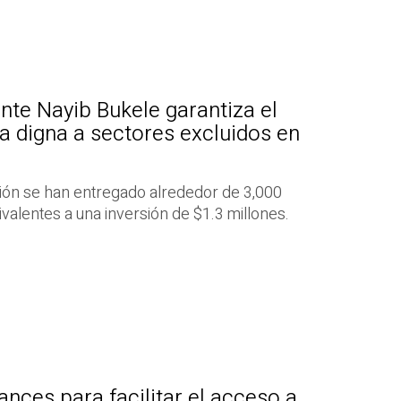
nte Nayib Bukele garantiza el
a digna a sectores excluidos en
ción se han entregado alrededor de 3,000
valentes a una inversión de $1.3 millones.
nces para facilitar el acceso a