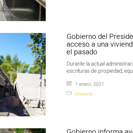
Gobierno del Preside
acceso a una viviend
el pasado
Durante la actual administra
escrituras de propiedad, equi
1 enero, 2021
Vivienda
Gobierno informa ava