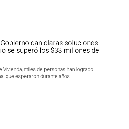
l Gobierno dan claras soluciones
lio se superó los $33 millones de
e Vivienda, miles de personas han logrado
onal que esperaron durante años.