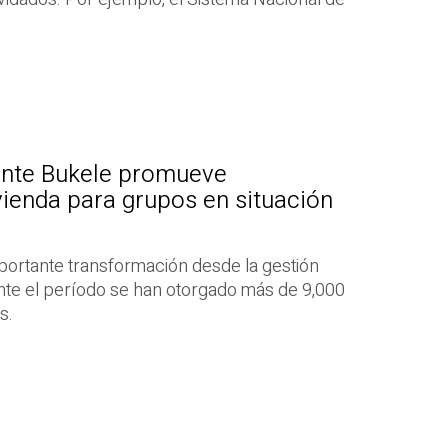
ente Bukele promueve
vienda para grupos en situación
portante transformación desde la gestión
nte el período se han otorgado más de 9,000
s.