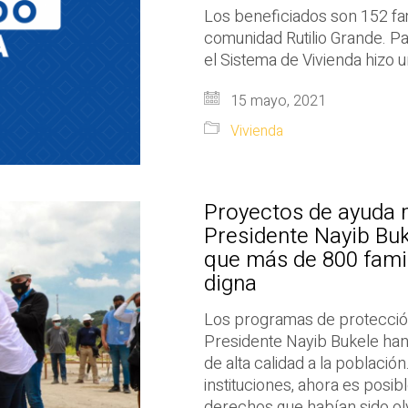
Los beneficiados son 152 fami
comunidad Rutilio Grande. Pa
el Sistema de Vivienda hizo u
15 mayo, 2021
Vivienda
Proyectos de ayuda 
Presidente Nayib Bu
que más de 800 famil
digna
Los programas de protección
Presidente Nayib Bukele han
de alta calidad a la población
instituciones, ahora es posi
derechos que habían sido ol