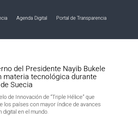
ncia
Agenda Digital
Portal de Transparencia
rno del Presidente Nayib Bukele
n materia tecnológica durante
o de Suecia
lo de Innovación de “Triple Hélice” que
de los países con mayor índice de avances
 digital en el mundo.