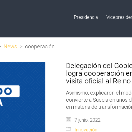
Presidencia
Vicepreside
>
News
>
cooperación
Delegación del Gobie
logra cooperación e
visita oficial al Rein
Asimismo, explicaron el mode
convierte a Suecia en unos 
en materia de transformación
7 junio, 2022
Innovación