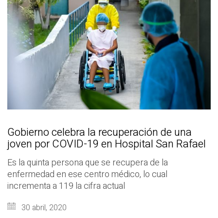
Gobierno celebra la recuperación de una
joven por COVID-19 en Hospital San Rafael
Es la quinta persona que se recupera de la
enfermedad en ese centro médico, lo cual
incrementa a 119 la cifra actual
30 abril, 2020