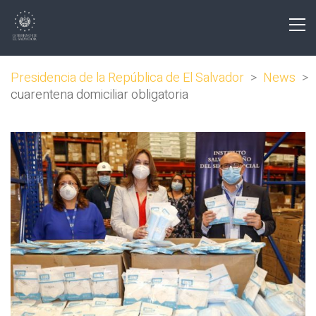
Presidencia de la República de El Salvador
>
News
>
cuarentena domiciliar obligatoria