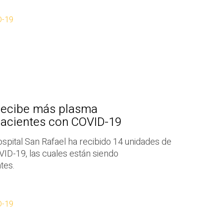
D-19
 recibe más plasma
pacientes con COVID-19
ospital San Rafael ha recibido 14 unidades de
ID-19, las cuales están siendo
tes.
D-19