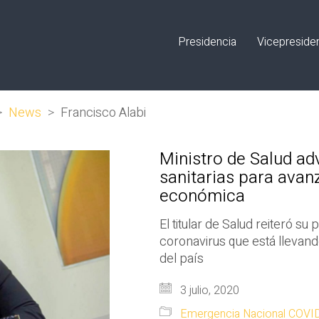
Presidencia
Vicepreside
>
News
>
Francisco Alabi
Ministro de Salud ad
sanitarias para avanz
económica
El titular de Salud reiteró 
coronavirus que está llevand
del país
3 julio, 2020
Emergencia Nacional COVI