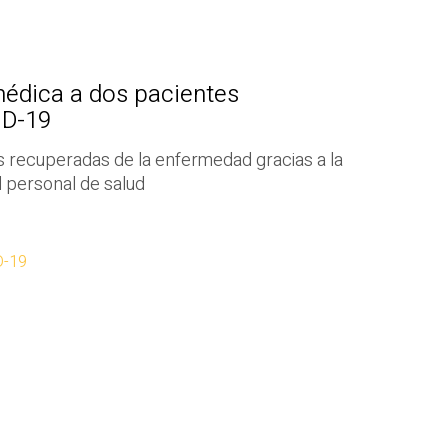
médica a dos pacientes
ID-19
s recuperadas de la enfermedad gracias a la
l personal de salud
D-19