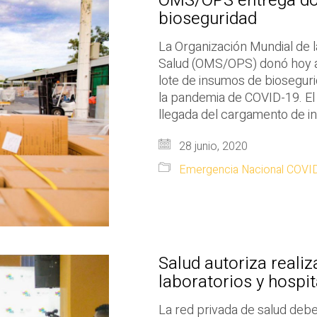
OMS/OPS entrega do
bioseguridad
La Organización Mundial de 
Salud (OMS/OPS) donó hoy al
lote de insumos de biosegur
la pandemia de COVID-19. El m
llegada del cargamento de i
28 junio, 2020
Emergencia Nacional COVI
Salud autoriza reali
laboratorios y hospi
La red privada de salud debe