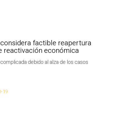
 considera factible reapertura
de reactivación económica
 complicada debido al alza de los casos
D-19