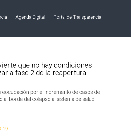
ncia
Agenda Digital
Portal de Transparencia
vierte que no hay condiciones
ar a fase 2 de la reapertura
su preocupación por el incremento de casos de
o al borde del colapso al sistema de salud
D-19