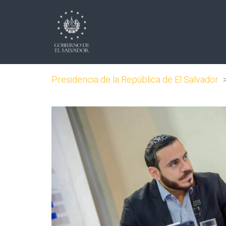
Presidencia de la República de El Salvador