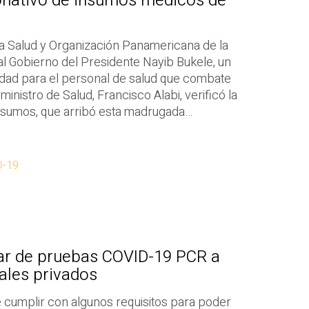
nativo de insumos médicos de
la Salud y Organización Panamericana de la
 Gobierno del Presidente Nayib Bukele, un
idad para el personal de salud que combate
inistro de Salud, Francisco Alabi, verificó la
nsumos, que arribó esta madrugada…
D-19
zar de pruebas COVID-19 PCR a
tales privados
 cumplir con algunos requisitos para poder