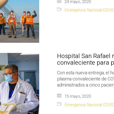
24 mayo, 2020
Emergencia Nacional COVI
Hospital San Rafael
convaleciente para 
Con esta nueva entrega, el h
plasma convaleciente de COV
administrados a cinco pacien
15 mayo, 2020
Emergencia Nacional COVI