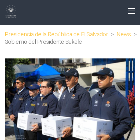
Presidencia de la República de El Salvador
>
News
>
Gobierno del Presidente Bukele