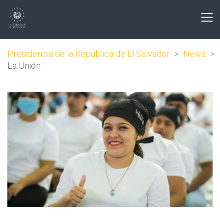
Presidencia de la República de El Salvador
>
News
>
La Unión