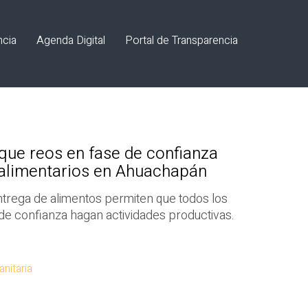
ncia
Agenda Digital
Portal de Transparencia
ue reos en fase de confianza
alimentarios en Ahuachapán
ntrega de alimentos permiten que todos los
 de confianza hagan actividades productivas.
nitaria