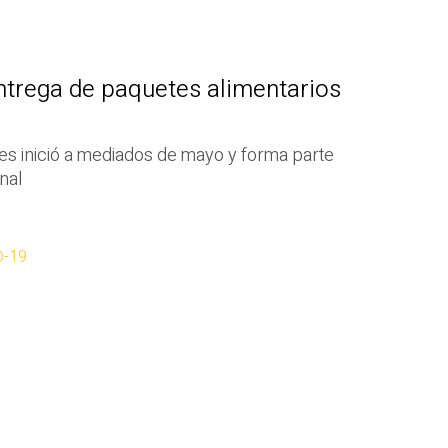
ntrega de paquetes alimentarios
tes inició a mediados de mayo y forma parte
nal
D-19