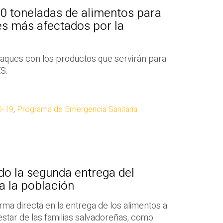
00 toneladas de alimentos para
res más afectados por la
raques con los productos que servirán para
S.
D-19
,
Programa de Emergencia Sanitaria
do la segunda entrega del
a la población
rma directa en la entrega de los alimentos a
estar de las familias salvadoreñas, como