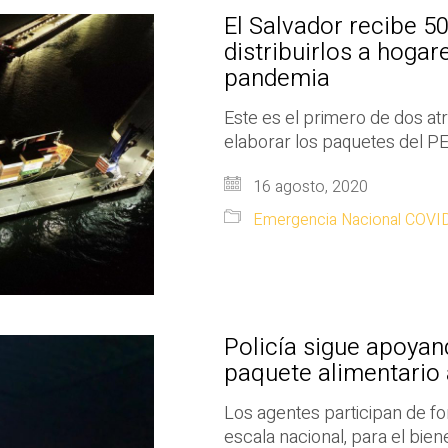
El Salvador recibe 5
distribuirlos a hoga
pandemia
Este es el primero de dos at
elaborar los paquetes del PE
16 agosto, 2020
Emergencia Nacional COVI
Policía sigue apoyan
paquete alimentario 
Los agentes participan de fo
escala nacional, para el bien