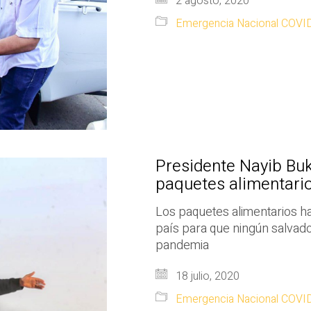
2 agosto, 2020
Emergencia Nacional COVI
Presidente Nayib Bu
paquetes alimentario
Los paquetes alimentarios ha
país para que ningún salvado
pandemia
18 julio, 2020
Emergencia Nacional COVI