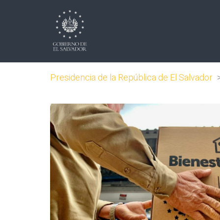
Presidencia de la República de El Salvador