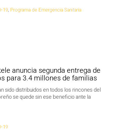
D-19
,
Programa de Emergencia Sanitaria
kele anuncia segunda entrega de
s para 3.4 millones de familias
n sido distribuidos en todos los rincones del
reño se quede sin ese beneficio ante la
D-19