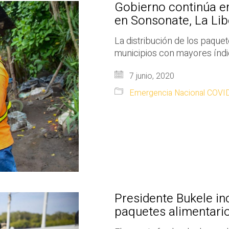
Gobierno continúa e
en Sonsonate, La Lib
La distribución de los paqu
municipios con mayores índ
7 junio, 2020
Emergencia Nacional COVI
Presidente Bukele in
paquetes alimentario