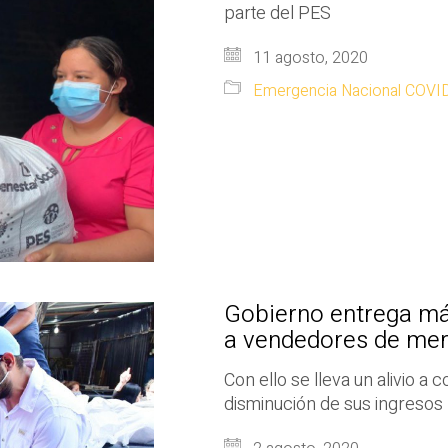
parte del PES
11 agosto, 2020
Emergencia Nacional COVI
Gobierno entrega má
a vendedores de me
Con ello se lleva un alivio a
disminución de sus ingresos