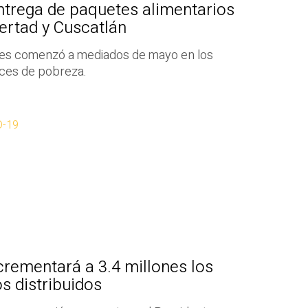
ntrega de paquetes alimentarios
ertad y Cuscatlán
etes comenzó a mediados de mayo en los
ices de pobreza.
D-19
crementará a 3.4 millones los
s distribuidos