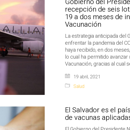
Gobierno del Preside
recepción de seis lo
19 a dos meses de in
Vacunación
La estrategia anticipada del
enfrentar la pandemia del C
haya recibido, en dos meses,
lo cual ha permitido avanzar
Vacunación, gracias al cual 
19 abril, 2021
Salud
El Salvador es el paí
de vacunas aplicada
El Gobierno del Presidente 