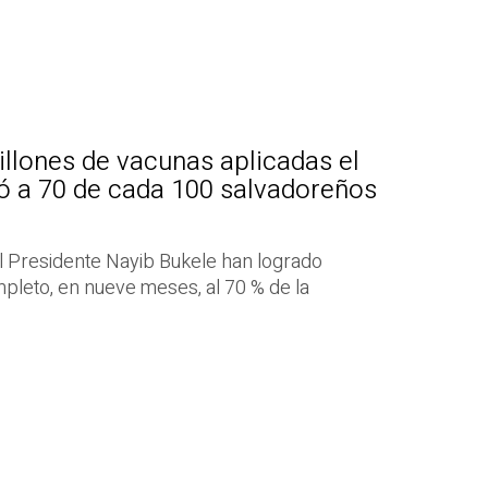
llones de vacunas aplicadas el
ó a 70 de cada 100 salvadoreños
l Presidente Nayib Bukele han logrado
leto, en nueve meses, al 70 % de la