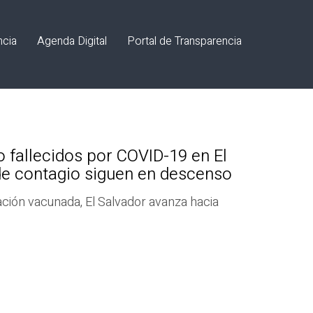
ncia
Agenda Digital
Portal de Transparencia
 fallecidos por COVID-19 en El
de contagio siguen en descenso
ación vacunada, El Salvador avanza hacia