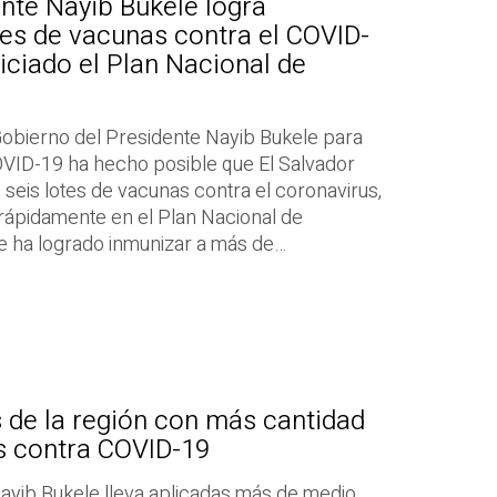
nte Nayib Bukele logra
tes de vacunas contra el COVID-
iciado el Plan Nacional de
 Gobierno del Presidente Nayib Bukele para
OVID-19 ha hecho posible que El Salvador
 seis lotes de vacunas contra el coronavirus,
 rápidamente en el Plan Nacional de
se ha logrado inmunizar a más de…
s de la región con más cantidad
s contra COVID-19
Nayib Bukele lleva aplicadas más de medio