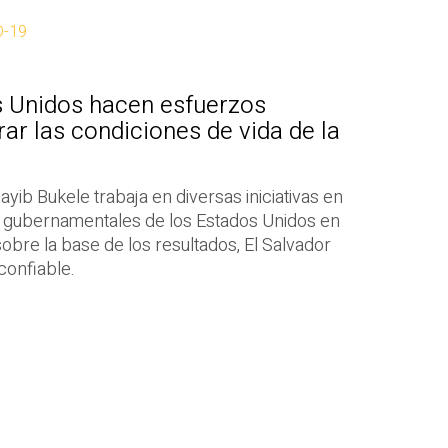
D-19
s Unidos hacen esfuerzos
ar las condiciones de vida de la
yib Bukele trabaja en diversas iniciativas en
s gubernamentales de los Estados Unidos en
sobre la base de los resultados, El Salvador
confiable.