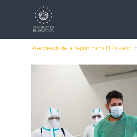
Presidencia de la República de El Salvador