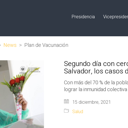
Presidencia
Vicepreside
>
News
>
Plan de Vacunación
Segundo día con cero
Salvador, los casos 
Con más del 70 % de la pobl
lograr la inmunidad colectiva
15 diciembre, 2021
Salud