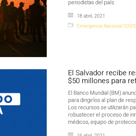
periodistas del país.
18 abril, 2021
Emergencia Nacional COVI
El Salvador recibe r
$50 millones para re
El Banco Mundial (BM) anunc
para dirigirlos al plan de r
Los recursos se utilizarán p
robustecer el proceso de in
médicos, equipo de protecci
16 abril, 2021