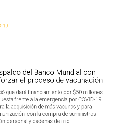
D-19
espaldo del Banco Mundial con
forzar el proceso de vacunación
ió que dará financiamiento por $50 millones
espuesta frente a la emergencia por COVID-19.
ara la adquisición de más vacunas y para
munización, con la compra de suministros
ón personal y cadenas de frío.