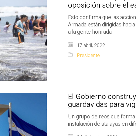
oposición sobre el 
Esto confirma que las accione
Armada están dirigidas hacia 
a la gente honrada.
17 abril, 2022
Presidente
El Gobierno constru
guardavidas para vigi
Un grupo de reos que forma p
instalación de atalayas en di