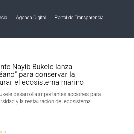
ncia
Agenda Digital
Portal de Transparencia
nte Nayib Bukele lanza
ano” para conservar la
aurar el ecosistema marino
Bukele desarrolla importantes acciones para
ersidad y la restauración del ecosistema
ría