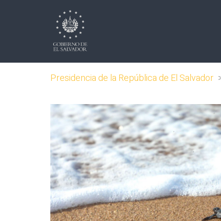
Presidencia de la República de El Salvador