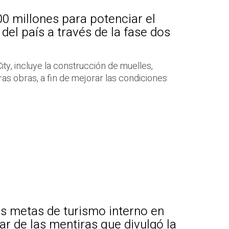
0 millones para potenciar el
 del país a través de la fase dos
City, incluye la construcción de muelles,
ras obras, a fin de mejorar las condiciones
as metas de turismo interno en
r de las mentiras que divulgó la