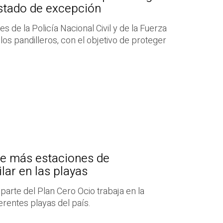
estado de excepción
s de la Policía Nacional Civil y de la Fuerza
los pandilleros, con el objetivo de proteger
ye más estaciones de
lar en las playas
arte del Plan Cero Ocio trabaja en la
ferentes playas del país.