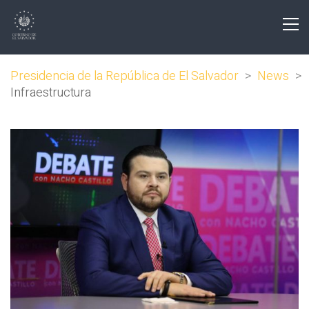
Presidencia de la República de El Salvador
>
News
>
Infraestructura