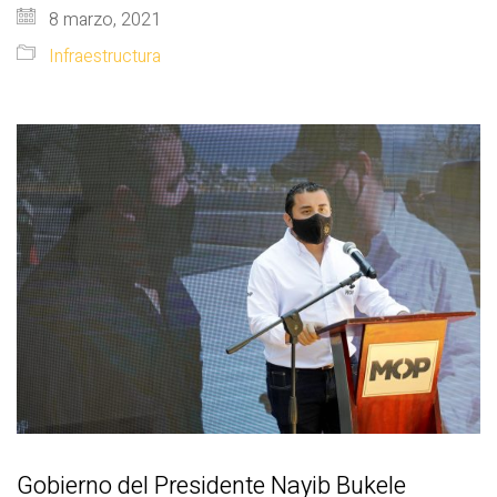
8 marzo, 2021
Infraestructura
Gobierno del Presidente Nayib Bukele