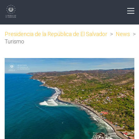
Presidencia de la República de El Salvador
>
News
>
Turismo