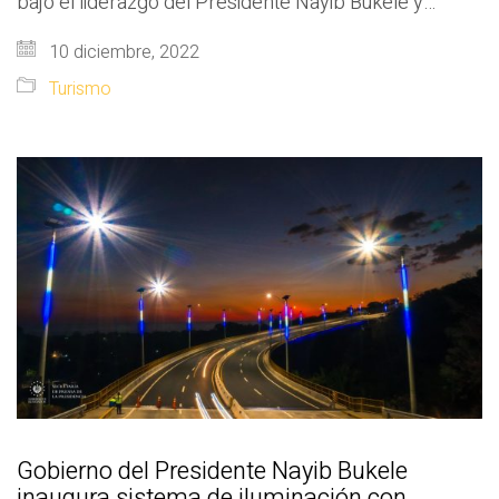
bajo el liderazgo del Presidente Nayib Bukele y…
10 diciembre, 2022
Turismo
Gobierno del Presidente Nayib Bukele
inaugura sistema de iluminación con