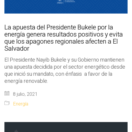
La apuesta del Presidente Bukele por la
energía genera resultados positivos y evita
que los apagones regionales afecten a El
Salvador
El Presidente Nayib Bukele y su Gobierno mantienen
una apuesta decidida por el sector energético desde
que inició su mandato, con énfasis a favor de la
energía renovable.
8 julio, 2021
Energía