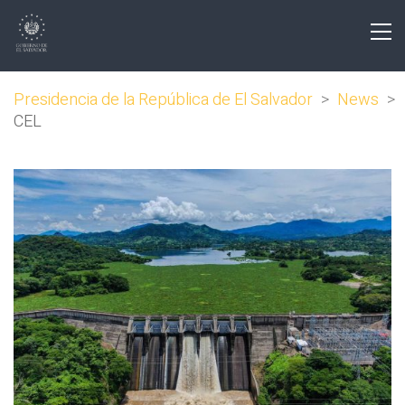
Presidencia de la República de El Salvador
>
News
>
CEL