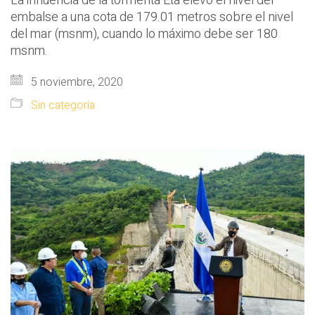
La influencia de la tormenta Eta elevó el nivel del
embalse a una cota de 179.01 metros sobre el nivel
del mar (msnm), cuando lo máximo debe ser 180
msnm.
5 noviembre, 2020
Sin categoría