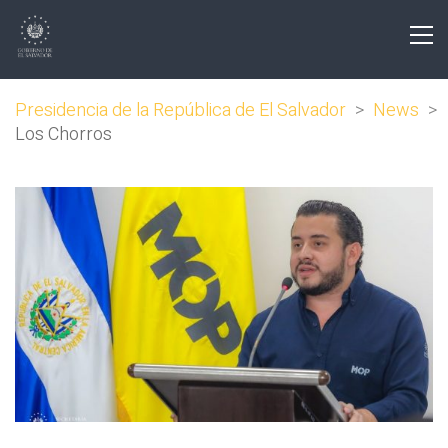
Presidencia de la República de El Salvador
>
News
>
Los Chorros