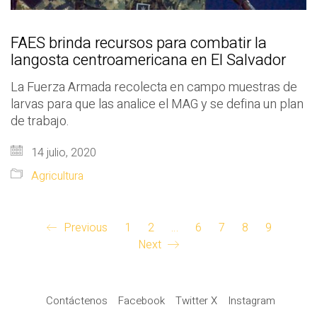
FAES brinda recursos para combatir la
langosta centroamericana en El Salvador
La Fuerza Armada recolecta en campo muestras de
larvas para que las analice el MAG y se defina un plan
de trabajo.
14 julio, 2020
Agricultura
Previous
1
2
…
6
7
8
9
Next
Contáctenos
Facebook
Twitter X
Instagram