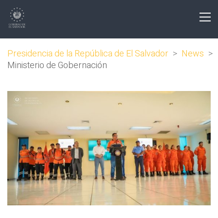
Presidencia de la República de El Salvador
>
News
>
Ministerio de Gobernación