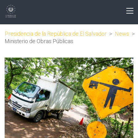
Presidencia de la República de El Salvador
>
News
>
Ministerio de Obras Públicas