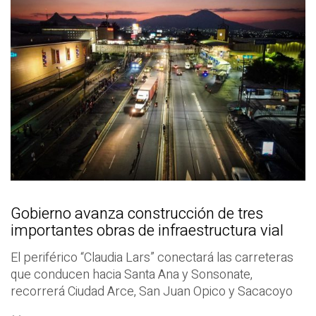
Gobierno avanza construcción de tres
importantes obras de infraestructura vial
El periférico “Claudia Lars” conectará las carreteras
que conducen hacia Santa Ana y Sonsonate,
recorrerá Ciudad Arce, San Juan Opico y Sacacoyo