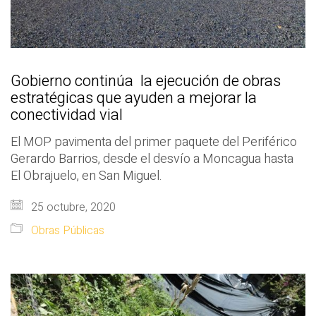
Gobierno continúa la ejecución de obras
estratégicas que ayuden a mejorar la
conectividad vial
El MOP pavimenta del primer paquete del Periférico
Gerardo Barrios, desde el desvío a Moncagua hasta
El Obrajuelo, en San Miguel.
25 octubre, 2020
Obras Públicas