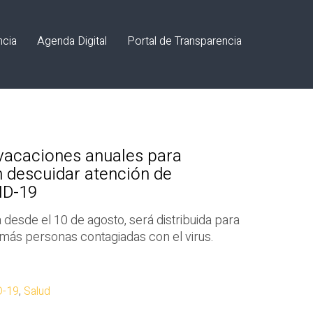
ncia
Agenda Digital
Portal de Transparencia
vacaciones anuales para
n descuidar atención de
ID-19
 desde el 10 de agosto, será distribuida para
 más personas contagiadas con el virus.
D-19
,
Salud