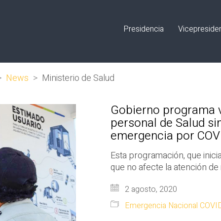
Presidencia
Vicepreside
>
News
>
Ministerio de Salud
Gobierno programa 
personal de Salud si
emergencia por COV
Esta programación, que inicia
que no afecte la atención de
2 agosto, 2020
Emergencia Nacional COVI