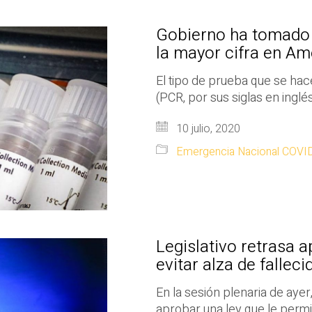
Gobierno ha tomado 
la mayor cifra en Am
El tipo de prueba que se hac
(PCR, por sus siglas en inglé
10 julio, 2020
Emergencia Nacional COVI
Legislativo retrasa 
evitar alza de fallec
En la sesión plenaria de ayer
aprobar una ley que le permi