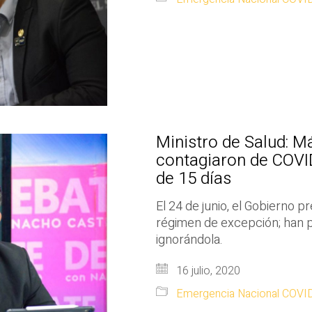
Ministro de Salud: M
contagiaron de COVI
de 15 días
El 24 de junio, el Gobierno p
régimen de excepción; han p
ignorándola.
16 julio, 2020
Emergencia Nacional COVI