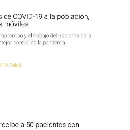
s de COVID-19 a la población,
s móviles
mpromiso y el trabajo del Gobierno en la
mejor control de la pandemia.
D-19
,
Salud
 recibe a 50 pacientes con