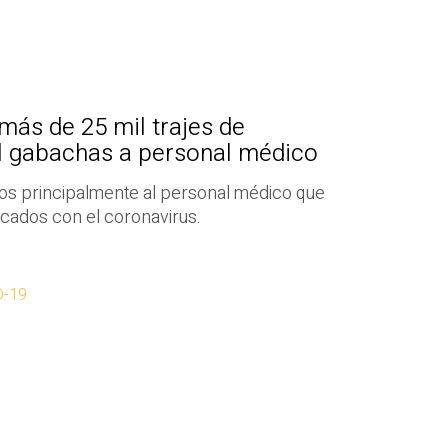
más de 25 mil trajes de
il gabachas a personal médico
os principalmente al personal médico que
icados con el coronavirus.
D-19