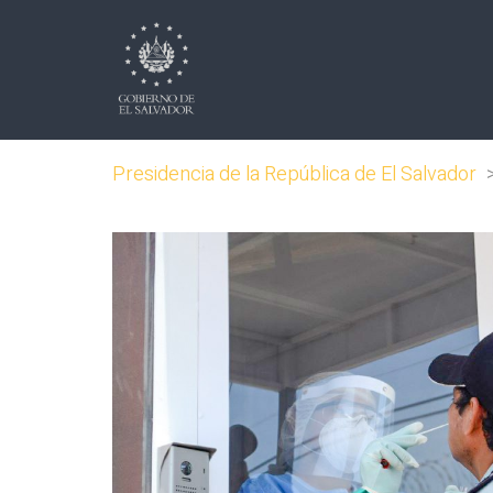
Presidencia de la República de El Salvador