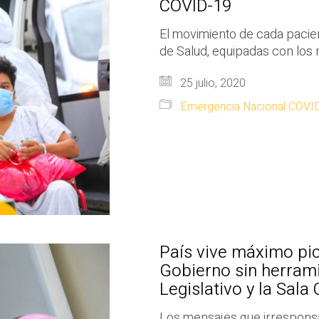
COVID-19
El movimiento de cada pacien
de Salud, equipadas con los
25 julio, 2020
Emergencia Nacional COVI
País vive máximo pi
Gobierno sin herram
Legislativo y la Sala
Los mensajes que irrespons