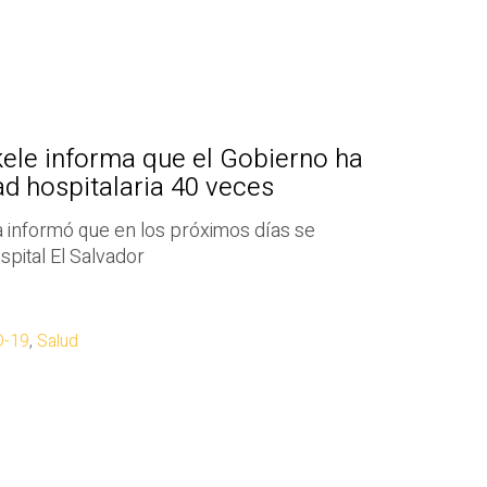
ele informa que el Gobierno ha
d hospitalaria 40 veces
a informó que en los próximos días se
spital El Salvador
D-19
,
Salud