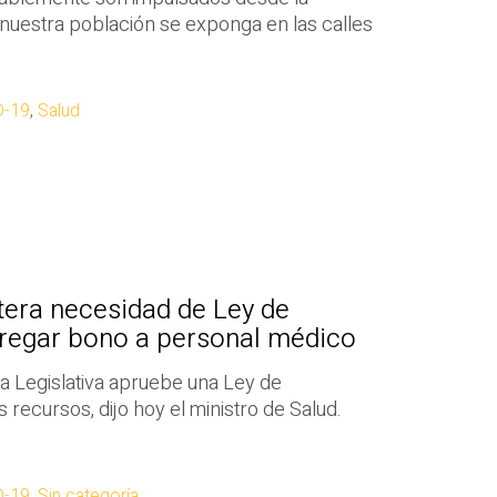
nuestra población se exponga en las calles
D-19
,
Salud
itera necesidad de Ley de
regar bono a personal médico
a Legislativa apruebe una Ley de
recursos, dijo hoy el ministro de Salud.
D-19
,
Sin categoría