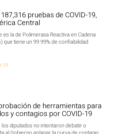
187,316 pruebas de COVID-19,
érica Central
e es la de Polimerasa Reactiva en Cadena
s) que tiene un 99.99% de confiabilidad.
D-19
aprobación de herramientas para
idos y contagios por COVID-19
, los diputados no intentaron debatir o
ta al Gobierno aplanar la curva de contagio