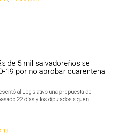
ás de 5 mil salvadoreños se
D-19 por no aprobar cuarentena
resentó al Legislativo una propuesta de
asado 22 días y los diputados siguen
D-19