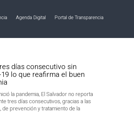
ncia
Agenda Digital
Portal de Transparencia
tres días consecutivo sin
-19 lo que reafirma el buen
mia
ició la pandemia, El Salvador no reporta
 tres días consecutivos, gracias a las
, de prevención y tratamiento de la