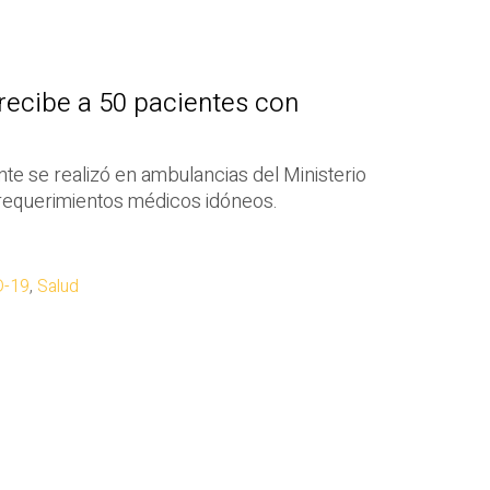
 recibe a 50 pacientes con
te se realizó en ambulancias del Ministerio
 requerimientos médicos idóneos.
D-19
,
Salud