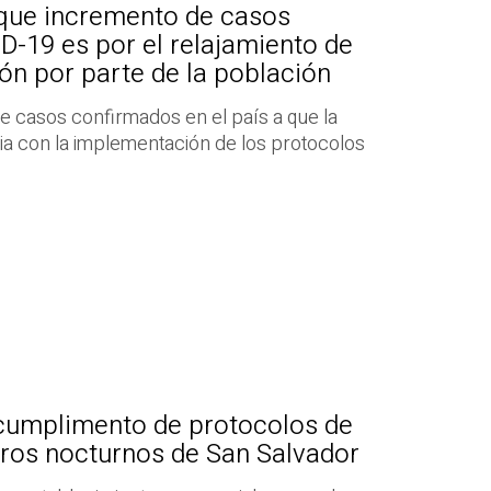
que incremento de casos
-19 es por el relajamiento de
n por parte de la población
de casos confirmados en el país a que la
ia con la implementación de los protocolos
 cumplimento de protocolos de
tros nocturnos de San Salvador