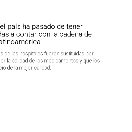
del país ha pasado de tener
das a contar con la cadena de
Latinoamérica
s de los hospitales fueron sustituidas por
r la calidad de los medicamentos y que los
io de la mejor calidad.