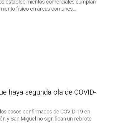
los establecimientos comerciales cumplan
amiento físico en áreas comunes…
ue haya segunda ola de COVID-
e los casos confirmados de COVID-19 en
n y San Miguel no significan un rebrote