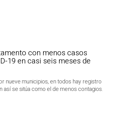
rtamento con menos casos
D-19 en casi seis meses de
 nueve municipios, en todos hay registro
n así se sitúa como el de menos contagios.