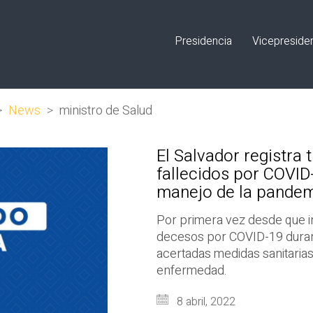
Presidencia
Vicepreside
>
News
>
ministro de Salud
El Salvador registra 
fallecidos por COVID
manejo de la pande
Por primera vez desde que in
decesos por COVID-19 durante
acertadas medidas sanitarias
enfermedad.
8 abril, 2022