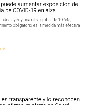
e puede aumentar exposición de
ia de COVID-19 en alza
dos ayer y una cifra global de 10,645,
miento obligatorio es la medida más efectiva
D-19
 es transparente y lo reconocen