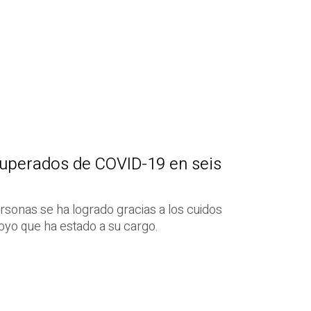
cuperados de COVID-19 en seis
a
sonas se ha logrado gracias a los cuidos
oyo que ha estado a su cargo.