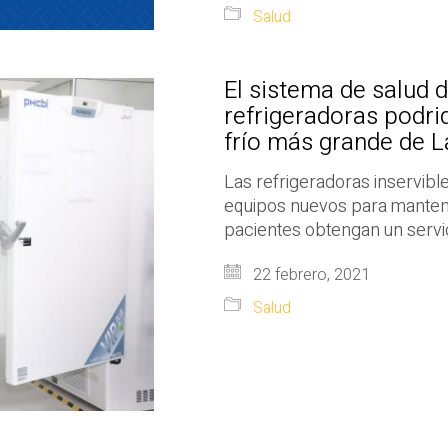
Salud
El sistema de salud 
refrigeradoras podri
frío más grande de 
Las refrigeradoras inservible
equipos nuevos para mantene
pacientes obtengan un servic
22 febrero, 2021
Salud