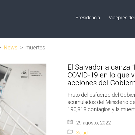
Presidencia
Vicepreside
>
News
>
muertes
El Salvador alcanza 1
COVID-19 en lo que va
acciones del Gobier
Fruto del esfuerzo del Gobie
acumulados del Ministerio de 
190,818 contagios y la muer
29 agosto, 2022
Salud