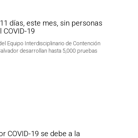
11 días, este mes, sin personas
el COVID-19
 del Equipo Interdisciplinario de Contención
Salvador desarrollan hasta 5,000 pruebas
por COVID-19 se debe a la