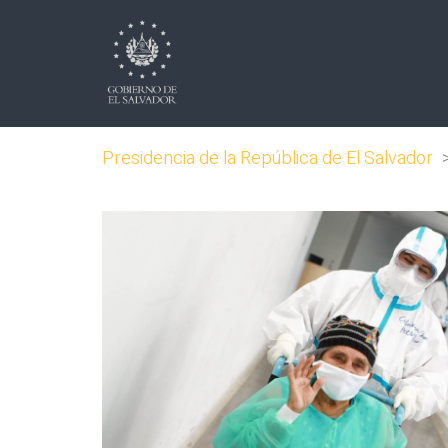
Presidencia de la República de El Salvador