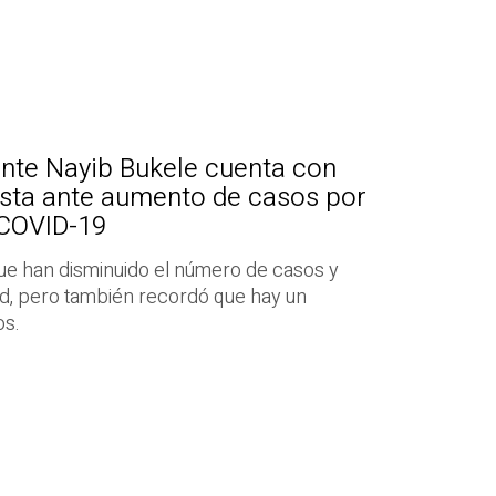
ente Nayib Bukele cuenta con
sta ante aumento de casos por
 COVID-19
 que han disminuido el número de casos y
ad, pero también recordó que hay un
os.