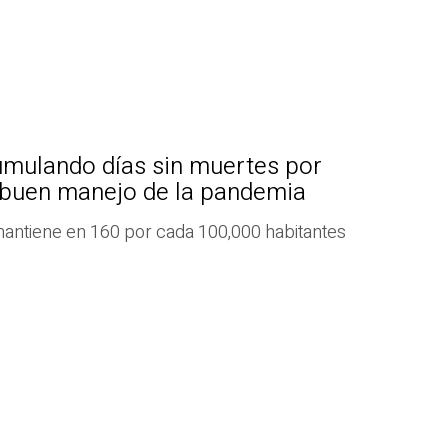
umulando días sin muertes por
l buen manejo de la pandemia
 mantiene en 160 por cada 100,000 habitantes