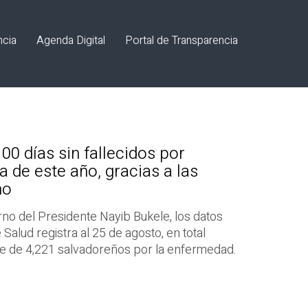
ncia
Agenda Digital
Portal de Transparencia
00 días sin fallecidos por
 de este año, gracias a las
no
rno del Presidente Nayib Bukele, los datos
Salud registra al 25 de agosto, en total
te de 4,221 salvadoreños por la enfermedad.