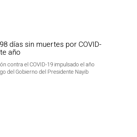
98 días sin muertes por COVID-
ste año
ión contra el COVID-19 impulsado el año
azgo del Gobierno del Presidente Nayib