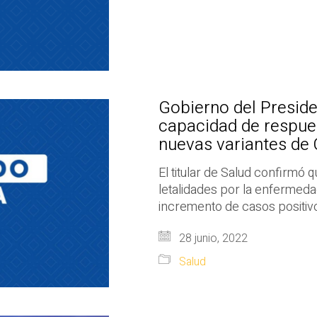
Gobierno del Presid
capacidad de respue
nuevas variantes de
El titular de Salud confirmó
letalidades por la enfermed
incremento de casos positiv
28 junio, 2022
Salud