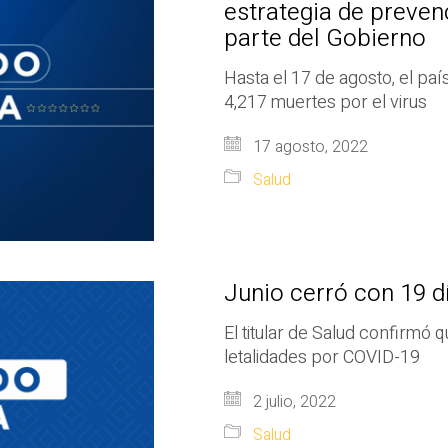
estrategia de preven
parte del Gobierno
Hasta el 17 de agosto, el paí
4,217 muertes por el virus
17 agosto, 2022
Salud
Junio cerró con 19 d
El titular de Salud confirmó
letalidades por COVID-19
2 julio, 2022
Salud