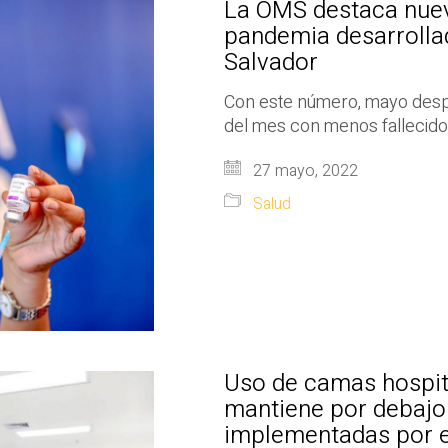
La OMS destaca nuev
pandemia desarrollad
Salvador
Con este número, mayo despla
del mes con menos fallecido
27 mayo, 2022
Salud
Uso de camas hospit
mantiene por debajo 
implementadas por e