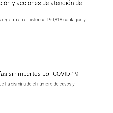
ción y acciones de atención de
s registra en el histórico 190,818 contagios y
ías sin muertes por COVID-19
 que ha disminuido el número de casos y