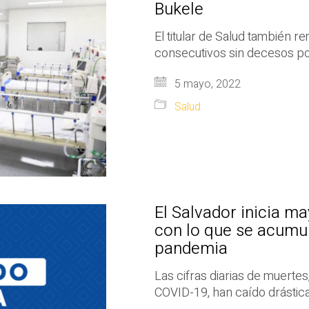
Bukele
El titular de Salud también 
consecutivos sin decesos po
5 mayo, 2022
Salud
El Salvador inicia m
con lo que se acumula
pandemia
Las cifras diarias de muertes
COVID-19, han caído drásti