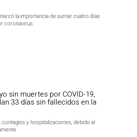
remarcó la importancia de sumar cuatro días
r coronavirus
ayo sin muertes por COVID-19,
n 33 días sin fallecidos en la
, contagios y hospitalizaciones, debido al
camente